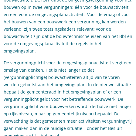
bouwen op in twee vergunningen: één voor de bouwactiviteit
en één voor de omgevingsplanactiviteit. Voor de vraag of voor
het bouwen van een bouwwerk een vergunning kan worden
verleend, zijn twee toetsingskaders relevant: voor de
bouwactiviteit zijn dat de bouwtechnische eisen van het Bbl en
voor de omgevingsplanactiviteit de regels in het
omgevingsplan.
De vergunningplicht voor de omgevingsplanactiviteit vergt een
omslag van denken. Het is niet langer zo dat
(vergunningplichtige) bouwactiviteiten altijd van te voren
worden getoetst aan het omgevingsplan. In de nieuwe situatie
bepaalt de gemeenteraad in het omgevingsplan of er een
vergunningplicht geldt voor het betreffende bouwwerk. De
vergunningplicht voor bouwwerken wordt derhalve niet langer
op rijksniveau, maar op gemeentelijk niveau bepaald. De
verwachting is dat gemeenten meer activiteiten vergunningvrij
gaan maken dan in de huidige situatie – onder het Besluit
omgevingsrecht – het geval is.