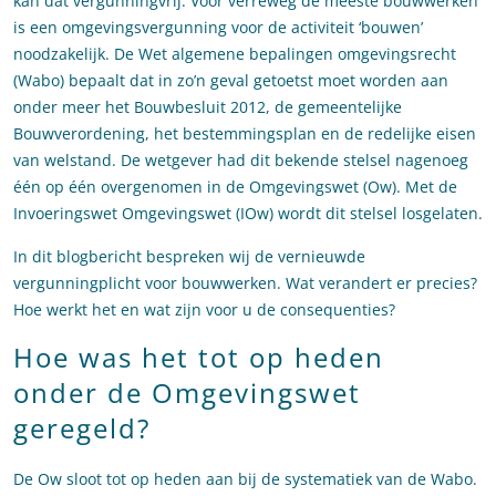
kan dat vergunningvrij. Voor verreweg de meeste bouwwerken
is een omgevingsvergunning voor de activiteit ‘bouwen’
noodzakelijk. De Wet algemene bepalingen omgevingsrecht
(Wabo) bepaalt dat in zo’n geval getoetst moet worden aan
onder meer het Bouwbesluit 2012, de gemeentelijke
Bouwverordening, het bestemmingsplan en de redelijke eisen
van welstand. De wetgever had dit bekende stelsel nagenoeg
één op één overgenomen in de Omgevingswet (Ow). Met de
Invoeringswet Omgevingswet (IOw) wordt dit stelsel losgelaten.
In dit blogbericht bespreken wij de vernieuwde
vergunningplicht voor bouwwerken. Wat verandert er precies?
Hoe werkt het en wat zijn voor u de consequenties?
Hoe was het tot op heden
onder de Omgevingswet
geregeld?
De Ow sloot tot op heden aan bij de systematiek van de Wabo.