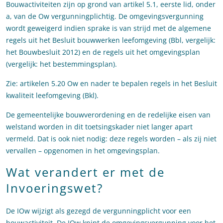
Bouwactiviteiten zijn op grond van artikel 5.1, eerste lid, onder
a, van de Ow vergunningplichtig. De omgevingsvergunning
wordt geweigerd indien sprake is van strijd met de algemene
regels uit het Besluit bouwwerken leefomgeving (Bbl, vergelijk:
het Bouwbesluit 2012) en de regels uit het omgevingsplan
(vergelijk: het bestemmingsplan).
Zie: artikelen 5.20 Ow en nader te bepalen regels in het Besluit
kwaliteit leefomgeving (Bkl).
De gemeentelijke bouwverordening en de redelijke eisen van
welstand worden in dit toetsingskader niet langer apart
vermeld. Dat is ook niet nodig: deze regels worden – als zij niet
vervallen – opgenomen in het omgevingsplan.
Wat verandert er met de
Invoeringswet?
De IOw wijzigt als gezegd de vergunningplicht voor een
bouwactiviteit. De IOw knipt de omgevingsvergunning voor het