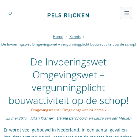
Home
›
Kennis
›
De Invoeringswet Omgevingswet – vergunningplicht bouwactiviteit op de schop!
De Invoeringswet
Omgevingswet –
vergunningplicht
bouwactiviteit op de schop!
Omgevingsrecht
·
Omgevingswet Inzichtelijk
23 mei 2017
·
Julian Kramer
,
Lianne Barnhoorn
en
Laura van der Meulen
Er wordt veel gebouwd in Nederland. In een aantal gevallen