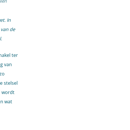
ulen
t. In
 van de
.
hakel ter
ng van
zo
 stelsel
e wordt
En wat