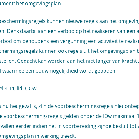
ument: het omgevingsplan.
eschermingsregels kunnen nieuwe regels aan het omgevin
n. Denk daarbij aan een verbod op het realiseren van een ac
erbod om behoudens een vergunning een activiteit te realis
hermingsregels kunnen ook regels uit het omgevingsplan 
stellen. Gedacht kan worden aan het niet langer van kracht 
el waarmee een bouwmogelijkheid wordt geboden.
el 4.14, lid 3, Ow.
s nu het geval is, zijn de voorbeschermingsregels niet onbe
De voorbeschermingsregels gelden onder de IOw maximaal 1,
allen eerder indien het in voorbereiding zijnde besluit tot 
omgevingsplan in werking treedt.