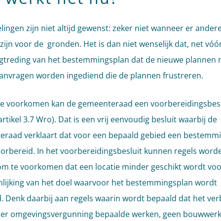
lingen zijn niet altijd gewenst: zeker niet wanneer er ander
zijn voor de gronden. Het is dan niet wenselijk dat, net vóó
gtreding van het bestemmingsplan dat de nieuwe plannen 
anvragen worden ingediend die de plannen frustreren.
e voorkomen kan de gemeenteraad een voorbereidingsbesl
tikel 3.7 Wro). Dat is een vrij eenvoudig besluit waarbij de
raad verklaart dat voor een bepaald gebied een bestemm
orbereid. In het voorbereidingsbesluit kunnen regels word
om te voorkomen dat een locatie minder geschikt wordt voo
lijking van het doel waarvoor het bestemmingsplan wordt
d. Denk daarbij aan regels waarin wordt bepaald dat het ver
er omgevingsvergunning bepaalde werken, geen bouwwer