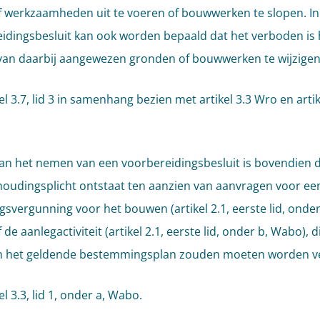
of werkzaamheden uit te voeren of bouwwerken te slopen. In
idingsbesluit kan ook worden bepaald dat het verboden is 
van daarbij aangewezen gronden of bouwwerken te wijzigen
kel 3.7, lid 3 in samenhang bezien met artikel 3.3 Wro en artike
an het nemen van een voorbereidingsbesluit is bovendien d
oudingsplicht ontstaat ten aanzien van aanvragen voor ee
svergunning voor het bouwen (artikel 2.1, eerste lid, onder
de aanlegactiviteit (artikel 2.1, eerste lid, onder b, Wabo), d
an het geldende bestemmingsplan zouden moeten worden v
kel 3.3, lid 1, onder a, Wabo.