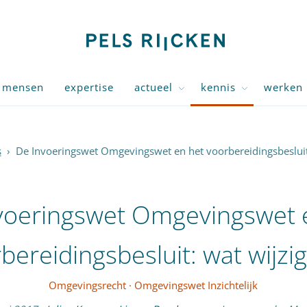
mensen
expertise
actueel
kennis
werken 
s
›
De Invoeringswet Omgevingswet en het voorbereidingsbesluit:
voeringswet Omgevingswet 
bereidingsbesluit: wat wijzig
Omgevingsrecht
·
Omgevingswet Inzichtelijk