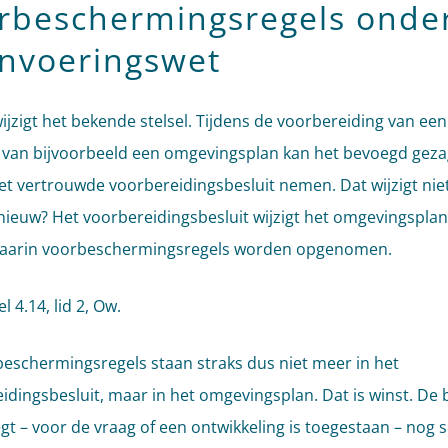
rbeschermingsregels onde
Invoeringswet
ijzigt het bekende stelsel. Tijdens de voorbereiding van een
g van bijvoorbeeld een omgevingsplan kan het bevoegd gez
et vertrouwde voorbereidingsbesluit nemen. Dat wijzigt niet
nieuw? Het voorbereidingsbesluit wijzigt het omgevingsplan 
 daarin voorbeschermingsregels worden opgenomen.
el 4.14, lid 2, Ow.
eschermingsregels staan straks dus niet meer in het
idingsbesluit, maar in het omgevingsplan. Dat is winst. De 
gt – voor de vraag of een ontwikkeling is toegestaan – nog s