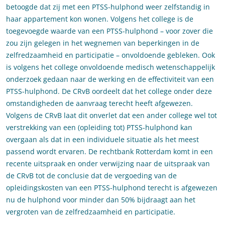
betoogde dat zij met een PTSS-hulphond weer zelfstandig in
haar appartement kon wonen. Volgens het college is de
toegevoegde waarde van een PTSS-hulphond – voor zover die
zou zijn gelegen in het wegnemen van beperkingen in de
zelfredzaamheid en participatie – onvoldoende gebleken. Ook
is volgens het college onvoldoende medisch wetenschappelijk
onderzoek gedaan naar de werking en de effectiviteit van een
PTSS-hulphond. De CRvB oordeelt dat het college onder deze
omstandigheden de aanvraag terecht heeft afgewezen.
Volgens de CRvB laat dit onverlet dat een ander college wel tot
verstrekking van een (opleiding tot) PTSS-hulphond kan
overgaan als dat in een individuele situatie als het meest
passend wordt ervaren. De rechtbank Rotterdam komt in een
recente uitspraak en onder verwijzing naar de uitspraak van
de CRvB tot de conclusie dat de vergoeding van de
opleidingskosten van een PTSS-hulphond terecht is afgewezen
nu de hulphond voor minder dan 50% bijdraagt aan het
vergroten van de zelfredzaamheid en participatie.