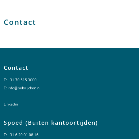
Contact
Contact
T:
+31 70 515 3000
E:
info@pelsrijcken.nl
Linkedin
Spoed (Buiten kantoortijden)
T:
+31 6 20 01 08 16