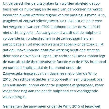
Uit de verschillende uitspraken kan worden afgeleid dat op
basis van de hulpvraag en de aard van de voorziening wordt
beoordeeld welk wettelijk regime van toepassing is (Wmo 2015,
Jeugdwet of Zorgverzekeringswet). De CRvB lijkt de deur voor
het vergoeden van een PTSS-hulphond onder de Wmo 2015
niet dicht te gooien. Als aangetoond wordt dat de hulphond
voldoende kan ondersteunen in de zelfredzaamheid en
participatie en uit medisch wetenschappelijk onderzoek blijkt
dat de PTSS-hulphond positieve werking heeft dan staat de
deur naar de Wmo 2015 open. De rechtbank Oost-Brabant legt
de nadruk op de therapeutische functie van de PTSS-hulphond
en oordeelt impliciet dat de hulphond onder de
Zorgverzekeringswet valt en daarmee niet onder de Wmo
2015. De rechtbank Gelderland oordeelt in een uitspraak over
een autismehulphond onder de Jeugdwet vergelijkbaar, maar
voegt daar nog aan toe dat de hulphond een voorliggende
voorziening is.
Gemeenten die aanvragen onder de Wmo 2015 of Jeugdwet