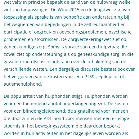
wet valt? In principe bepaalt de aard van de hulpvraag welke
wet van toepassing is. De Wmo 2015 en de Jeugdwet zijn van
toepassing als sprake is van behoefte aan ondersteuning bij
het wegnemen van beperkingen in de zelfredzaamheid en
participatie of opgroei- en opvoedingsproblemen, psychische
problemen en stoornissen. De Zorgverzekeringswet ziet op
geneeskundige zorg. Soms is sprake van een hulpvraag die
zowel ziet op ondersteuning als op geneeskundige zorg. In die
gevallen kan discussie ontstaan over de afbakening van de
verschillende wetten. Een dergelijke discussie bestaat ook over
het vergoeden van de kosten voor een PTSS-, epilepsie- of
autismehulphond.
De populariteit van hulphonden stijgt. Hulphonden worden
voor een toenemend aantal beperkingen ingezet. De kosten
voor een blindengeleidehond, de signaalhond voor mensen
die doof zijn en de ADL-hond voor mensen met een ernstige
stoornis in het bewegingssysteem die daardoor beperkt
worden in hun activiteiten in het dagelijks leven worden als