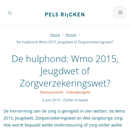
Home
›
Kennis
›
De hulphond: Wmo 2015, Jeugdwet of Zorgverzekeringswet?
De hulphond: Wmo 2015,
Jeugdwet of
Zorgverzekeringswet?
Bestuursrecht
·
Subsidies/geld
5 juni 2019
·
Esther Schaake
De hervorming van de zorg is geregeld in vier wetten: de Wmo
2015, Jeugdwet, Zorgverzekeringswet en Wet langdurige zorg.
Hoe wordt bepaald welke ondersteuning of zorg onder welke