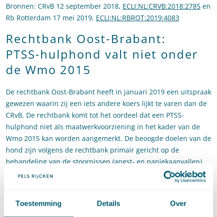
Bronnen: CRvB 12 september 2018,
ECLI:NL:CRVB:2018:2785
en
Rb Rotterdam 17 mei 2019,
ECLI:NL:RBROT:2019:4083
Rechtbank Oost-Brabant:
PTSS-hulphond valt niet onder
de Wmo 2015
De rechtbank Oost-Brabant heeft in januari 2019 een uitspraak
gewezen waarin zij een iets andere koers lijkt te varen dan de
CRvB. De rechtbank komt tot het oordeel dat een PTSS-
hulphond niet als maatwerkvoorziening in het kader van de
Wmo 2015 kan worden aangemerkt. De beoogde doelen van de
hond zijn volgens de rechtbank primair gericht op de
behandeling van de stoornissen (angst- en paniekaanvallen)
en hebben daarmee een therapeutische functie. Deze
therapeutische functie heeft volgens de rechtbank (bij positief
effect) weliswaar mede tot gevolg dat het de zelfredzaamheid
Toestemming
Details
Over
en de participatie van eiser zal bevorderen, maar dit is slechts