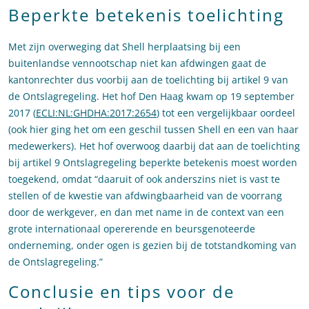
Beperkte betekenis toelichting
Met zijn overweging dat Shell herplaatsing bij een
buitenlandse vennootschap niet kan afdwingen gaat de
kantonrechter dus voorbij aan de toelichting bij artikel 9 van
de Ontslagregeling. Het hof Den Haag kwam op 19 september
2017 (
ECLI:NL:GHDHA:2017:2654
) tot een vergelijkbaar oordeel
(ook hier ging het om een geschil tussen Shell en een van haar
medewerkers). Het hof overwoog daarbij dat aan de toelichting
bij artikel 9 Ontslagregeling beperkte betekenis moest worden
toegekend, omdat “daaruit of ook anderszins niet is vast te
stellen of de kwestie van afdwingbaarheid van de voorrang
door de werkgever, en dan met name in de context van een
grote internationaal opererende en beursgenoteerde
onderneming, onder ogen is gezien bij de totstandkoming van
de Ontslagregeling.”
Conclusie en tips voor de