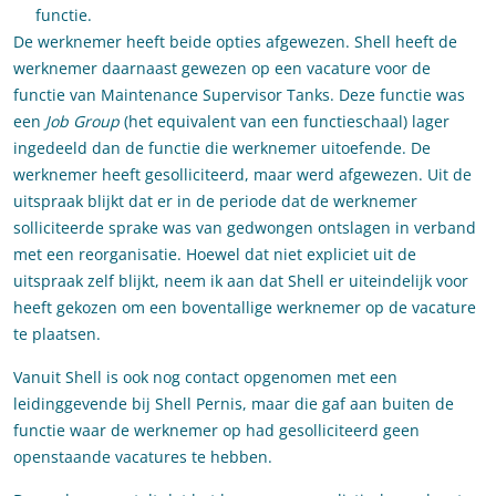
functie.
De werknemer heeft beide opties afgewezen. Shell heeft de
werknemer daarnaast gewezen op een vacature voor de
functie van Maintenance Supervisor Tanks. Deze functie was
een
Job Group
(het equivalent van een functieschaal) lager
ingedeeld dan de functie die werknemer uitoefende. De
werknemer heeft gesolliciteerd, maar werd afgewezen. Uit de
uitspraak blijkt dat er in de periode dat de werknemer
solliciteerde sprake was van gedwongen ontslagen in verband
met een reorganisatie. Hoewel dat niet expliciet uit de
uitspraak zelf blijkt, neem ik aan dat Shell er uiteindelijk voor
heeft gekozen om een boventallige werknemer op de vacature
te plaatsen.
Vanuit Shell is ook nog contact opgenomen met een
leidinggevende bij Shell Pernis, maar die gaf aan buiten de
functie waar de werknemer op had gesolliciteerd geen
openstaande vacatures te hebben.