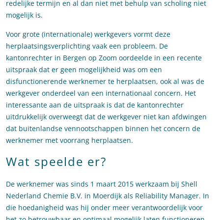
redelijke termijn en al dan niet met behulp van scholing niet
mogelijk is.
Voor grote (internationale) werkgevers vormt deze
herplaatsingsverplichting vaak een probleem. De
kantonrechter in Bergen op Zoom oordeelde in een recente
uitspraak dat er geen mogelijkheid was om een
disfunctionerende werknemer te herplaatsen, ook al was de
werkgever onderdeel van een internationaal concern. Het
interessante aan de uitspraak is dat de kantonrechter
uitdrukkelijk overweegt dat de werkgever niet kan afdwingen
dat buitenlandse vennootschappen binnen het concern de
werknemer met voorrang herplaatsen.
Wat speelde er?
De werknemer was sinds 1 maart 2015 werkzaam bij Shell
Nederland Chemie B.V. in Moerdijk als Reliability Manager. In
die hoedanigheid was hij onder meer verantwoordelijk voor
het zo betrouwbaar en optimaal mogelijk laten functioneren