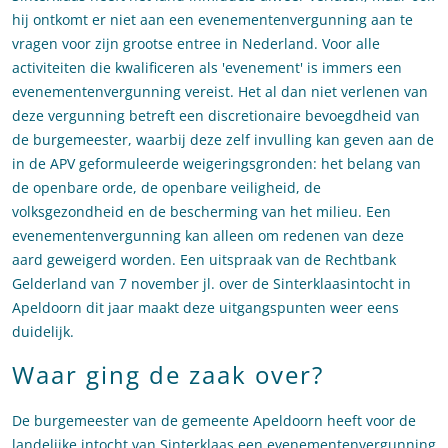
hij ontkomt er niet aan een evenementenvergunning aan te
vragen voor zijn grootse entree in Nederland. Voor alle
activiteiten die kwalificeren als 'evenement' is immers een
evenementenvergunning vereist. Het al dan niet verlenen van
deze vergunning betreft een discretionaire bevoegdheid van
de burgemeester, waarbij deze zelf invulling kan geven aan de
in de APV geformuleerde weigeringsgronden: het belang van
de openbare orde, de openbare veiligheid, de
volksgezondheid en de bescherming van het milieu. Een
evenementenvergunning kan alleen om redenen van deze
aard geweigerd worden. Een uitspraak van de Rechtbank
Gelderland van 7 november jl. over de Sinterklaasintocht in
Apeldoorn dit jaar maakt deze uitgangspunten weer eens
duidelijk.
Waar ging de zaak over?
De burgemeester van de gemeente Apeldoorn heeft voor de
landelijke intocht van Sinterklaas een evenementenvergunning