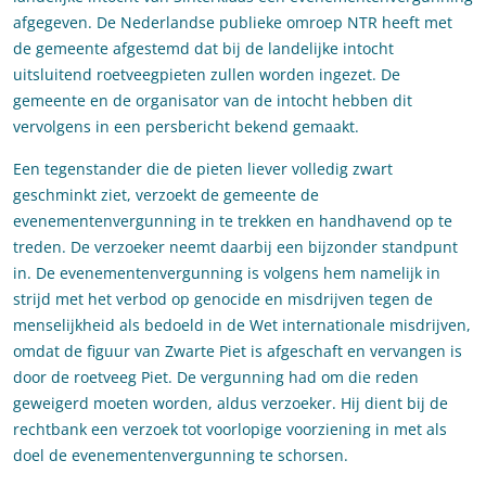
afgegeven. De Nederlandse publieke omroep NTR heeft met
de gemeente afgestemd dat bij de landelijke intocht
uitsluitend roetveegpieten zullen worden ingezet. De
gemeente en de organisator van de intocht hebben dit
vervolgens in een persbericht bekend gemaakt.
Een tegenstander die de pieten liever volledig zwart
geschminkt ziet, verzoekt de gemeente de
evenementenvergunning in te trekken en handhavend op te
treden. De verzoeker neemt daarbij een bijzonder standpunt
in. De evenementenvergunning is volgens hem namelijk in
strijd met het verbod op genocide en misdrijven tegen de
menselijkheid als bedoeld in de Wet internationale misdrijven,
omdat de figuur van Zwarte Piet is afgeschaft en vervangen is
door de roetveeg Piet. De vergunning had om die reden
geweigerd moeten worden, aldus verzoeker. Hij dient bij de
rechtbank een verzoek tot voorlopige voorziening in met als
doel de evenementenvergunning te schorsen.