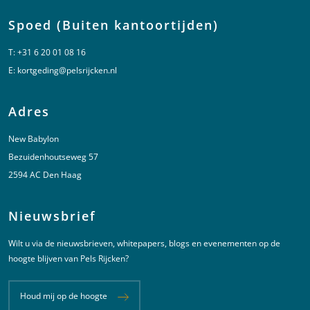
Spoed (Buiten kantoortijden)
T:
+31 6 20 01 08 16
E:
kortgeding@pelsrijcken.nl
Adres
New Babylon
Bezuidenhoutseweg 57
2594 AC Den Haag
Nieuwsbrief
Wilt u via de nieuwsbrieven, whitepapers, blogs en evenementen op de
hoogte blijven van Pels Rijcken?
Houd mij op de hoogte