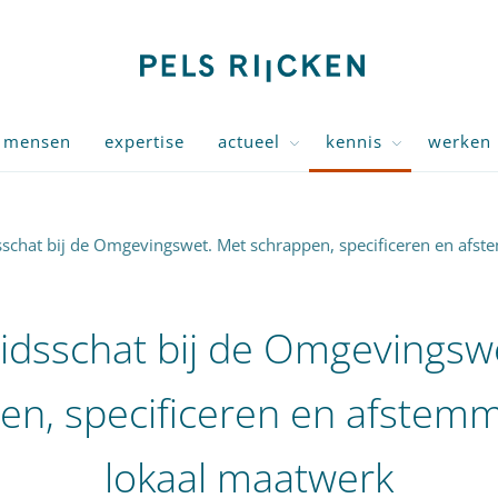
mensen
expertise
actueel
kennis
werken 
sschat bij de Omgevingswet. Met schrappen, specificeren en afs
idsschat bij de Omgevingsw
en, specificeren en afstem
lokaal maatwerk