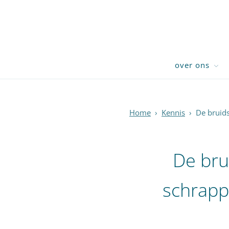
over ons
Home
›
Kennis
›
De bruid
De bru
schrapp