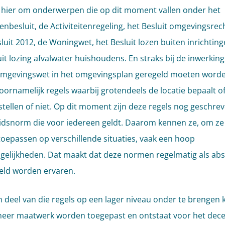
 hier om onderwerpen die op dit moment vallen onder het
tenbesluit, de Activiteitenregeling, het Besluit omgevingsrec
uit 2012, de Woningwet, het Besluit lozen buiten inrichtin
uit lozing afvalwater huishoudens. En straks bij de inwerkin
mgevingswet in het omgevingsplan geregeld moeten worde
voornamelijk regels waarbij grotendeels de locatie bepaalt o
tellen of niet. Op dit moment zijn deze regels nog geschrev
idsnorm die voor iedereen geldt. Daarom kennen ze, om ze
oepassen op verschillende situaties, vaak een hoop
gelijkheden. Dat maakt dat deze normen regelmatig als abs
eld worden ervaren.
 deel van die regels op een lager niveau onder te brengen
eer maatwerk worden toegepast en ontstaat voor het dece