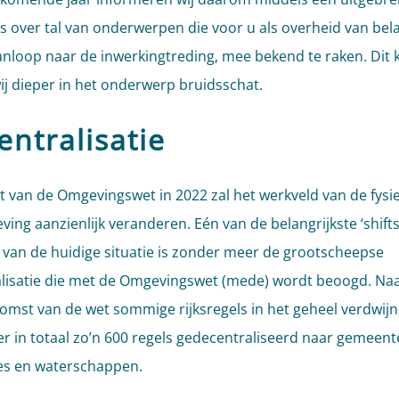
s over tal van onderwerpen die voor u als overheid van bela
anloop naar de inwerkingtreding, mee bekend te raken. Dit 
ij dieper in het onderwerp bruidsschat.
entralisatie
 van de Omgevingswet in 2022 zal het werkveld van de fysi
ving aanzienlijk veranderen. Eén van de belangrijkste ‘shifts
 van de huidige situatie is zonder meer de grootscheepse
lisatie die met de Omgevingswet (mede) wordt beoogd. Naa
omst van de wet sommige rijksregels in het geheel verdwijn
r in totaal zo’n 600 regels gedecentraliseerd naar gemeent
es en waterschappen.