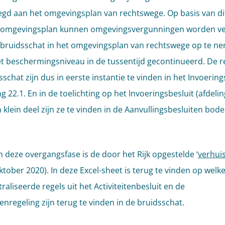
gd aan het omgevingsplan van rechtswege. Op basis van di
ke omgevingsplan kunnen omgevingsvergunningen worden ve
bruidsschat in het omgevingsplan van rechtswege op te n
t beschermingsniveau in de tussentijd gecontinueerd. De re
schat zijn dus in eerste instantie te vinden in het Invoering
ng 22.1. En in de toelichting op het Invoeringsbesluit (afdeling
 klein deel zijn ze te vinden in de Aanvullingsbesluiten bod
n deze overgangsfase is de door het Rijk opgestelde ‘
verhui
ktober 2020). In deze Excel-sheet is terug te vinden op welke
aliseerde regels uit het Activiteitenbesluit en de
tenregeling zijn terug te vinden in de bruidsschat.