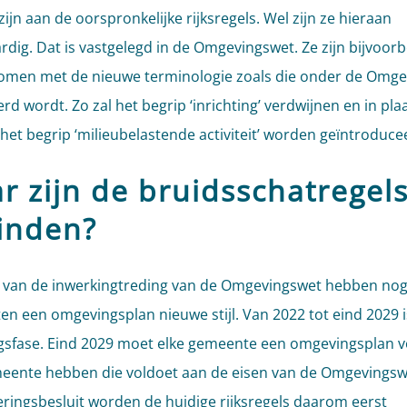
zijn aan de oorspronkelijke rijksregels. Wel zijn ze hieraan
ardig. Dat is vastgelegd in de Omgevingswet. Ze zijn bijvoor
men met de nieuwe terminologie zoals die onder de Omge
d wordt. Zo zal het begrip ‘inrichting’ verdwijnen en in pla
het begrip ‘milieubelastende activiteit’ worden geïntroduce
r zijn de bruidsschatregel
vinden?
e van de inwerkingtreding van de Omgevingswet hebben nog 
n een omgevingsplan nieuwe stijl. Van 2022 tot eind 2029 i
sfase. Eind 2029 moet elke gemeente een omgevingsplan v
eente hebben die voldoet aan de eisen van de Omgevingswe
eringsbesluit worden de huidige rijksregels daarom eerst