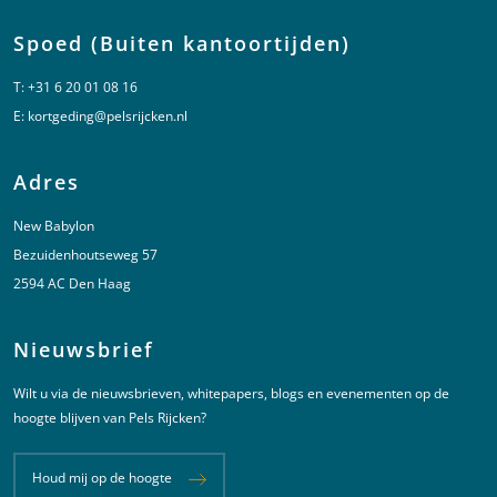
Spoed (Buiten kantoortijden)
T:
+31 6 20 01 08 16
E:
kortgeding@pelsrijcken.nl
Adres
New Babylon
Bezuidenhoutseweg 57
2594 AC Den Haag
Nieuwsbrief
Wilt u via de nieuwsbrieven, whitepapers, blogs en evenementen op de
hoogte blijven van Pels Rijcken?
Houd mij op de hoogte