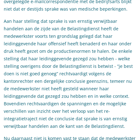
overgelegde e-mailcorrespondentie met de bedrijfsarts blijkt
niet dat er destijds sprake was van medische beperkingen.
Aan haar stelling dat sprake is van ernstig verwijtbaar
handelen aan de zijde van de Belastingdienst heeft de
medewerkster voorts ten grondslag gelegd dat haar
leidinggevende haar offensief heeft benaderd en haar onder
druk heeft gezet om de productienormen te halen. De enkele
stelling dat haar leidinggevende gezegd zou hebben - welke
stelling overigens door de Belastingdienst is betwist - “je best
doen is niet goed genoeg” rechtvaardigt volgens de
kantonrechter een dergelijke conclusie geenszins, temeer nu
de medewerkster niet heeft gesteld wanneer haar
leidinggevende dat gezegd zou hebben en in welke context.
Bovendien rechtvaardigen de spanningen en de mogelijke
verschillen van inzicht over het verloop van het re-
integratietraject niet de conclusie dat sprake is van ernstig
verwijtbaar handelen aan de kant van de Belastingdienst.
Nu daarnaast niet is komen vast te staan dat de medewerkster