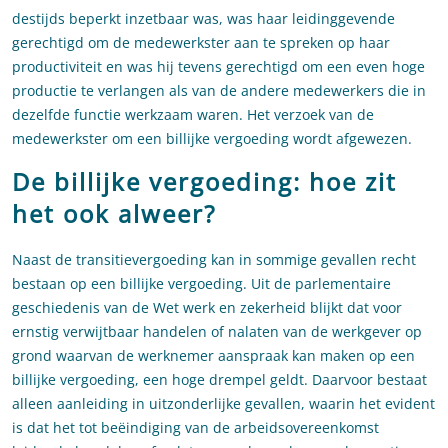
destijds beperkt inzetbaar was, was haar leidinggevende
gerechtigd om de medewerkster aan te spreken op haar
productiviteit en was hij tevens gerechtigd om een even hoge
productie te verlangen als van de andere medewerkers die in
dezelfde functie werkzaam waren. Het verzoek van de
medewerkster om een billijke vergoeding wordt afgewezen.
De billijke vergoeding: hoe zit
het ook alweer?
Naast de transitievergoeding kan in sommige gevallen recht
bestaan op een billijke vergoeding. Uit de parlementaire
geschiedenis van de Wet werk en zekerheid blijkt dat voor
ernstig verwijtbaar handelen of nalaten van de werkgever op
grond waarvan de werknemer aanspraak kan maken op een
billijke vergoeding, een hoge drempel geldt. Daarvoor bestaat
alleen aanleiding in uitzonderlijke gevallen, waarin het evident
is dat het tot beëindiging van de arbeidsovereenkomst