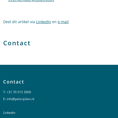
Deel dit artikel via
LinkedIn
en
e-mail
Contact
Contact
T:
+31 70 515 3000
E:
info@pelsrijcken.nl
Linkedin