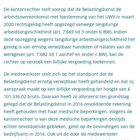
De kantonrechter stelt voorop dat de Belastingdienst de
arbeidsovereenkomst met toestemming van het UWV in maart
2020 rechtsgeldig heeft opgezegd vanwege langdurige
arbeidsongeschiktheid (art. 7:669 lid 3 onder b BW). Indien
deze opzegging wegens langdurige arbeidsongeschiktheid het
gevolg is van ernstig verwijtbaar handelen of nalaten van de
werkgever (art. 7:682 lid 1 aanhef en onder c BW), kan de
rechter op verzoek een billijke vergoeding toekennen.
De medewerkster stelt zich op het standpunt dat de
Belastingdienst ernstig verwijtbaar heeft gehandeld en dat zij
aanspraak maakt op een billijke vergoeding ter hoogte van €
101.536,02 bruto. Daaraan heeft zij allereerst ten grondslag
gelegd dat de Belastingdienst in 2016 onvoldoende rekening
heeft gehouden met haar medische beperkingen. Volgens de
kantonrechter is van deze medische beperkingen destijds
echter onvoldoende gebleken, gelet op de bevindingen van de
bedrijfsarts in 2016. Ook uit de door de medewerkster