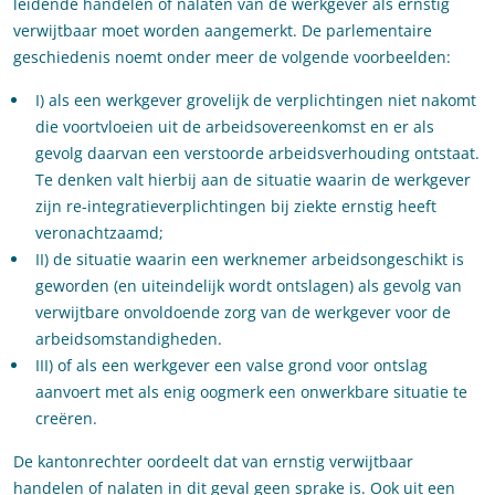
leidende handelen of nalaten van de werkgever als ernstig
verwijtbaar moet worden aangemerkt. De parlementaire
geschiedenis noemt onder meer de volgende voorbeelden:
I) als een werkgever grovelijk de verplichtingen niet nakomt
die voortvloeien uit de arbeidsovereenkomst en er als
gevolg daarvan een verstoorde arbeidsverhouding ontstaat.
Te denken valt hierbij aan de situatie waarin de werkgever
zijn re-integratieverplichtingen bij ziekte ernstig heeft
veronachtzaamd;
II) de situatie waarin een werknemer arbeidsongeschikt is
geworden (en uiteindelijk wordt ontslagen) als gevolg van
verwijtbare onvoldoende zorg van de werkgever voor de
arbeidsomstandigheden.
III) of als een werkgever een valse grond voor ontslag
aanvoert met als enig oogmerk een onwerkbare situatie te
creëren.
De kantonrechter oordeelt dat van ernstig verwijtbaar
handelen of nalaten in dit geval geen sprake is. Ook uit een