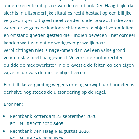
andere recente uitspraak van de rechtbank Den Haag blijkt dat
slechts in uitzonderlijke situaties recht bestaat op een billijke
vergoeding en dit goed moet worden onderbouwd. In die zaak
waren er volgens de kantonrechter geen te objectiveren feiten
en omstandigheden gesteld die - indien bewezen - het oordeel
konden wettigen dat de werkgever grovelijk haar
verplichtingen niet is nagekomen dan wel een valse grond
voor ontslag heeft aangevoerd. Volgens de kantonrechter
duidde de medewerkster in die kwestie de feiten op een eigen
wijze, maar was dit niet te objectiveren.
Een billijke vergoeding wegens ernstig verwijtbaar handelen is
derhalve nog steeds de uitzondering op de regel.
Bronnen:
Rechtbank Rotterdam 23 september 2020,
ECLI:NL:RBROT:2020:8405
Rechtbank Den Haag 6 augustus 2020,
ECLI:NL:RBDHA:2020:8305