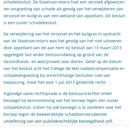
schadebesluit. De Staatssecretaris had een verzoek afgewezen
om vergoeding van schade als gevolg van het verwijderen van
strooisel en kuilgras van een weiland van appellant. Dit besluit
is een zuiver schadebesluit.
De verwijdering van het strooisel en het kuilgras in opdracht
van de Staatssecretaris was het gevolg van het niet uitvoeren
door appellant van de aan hem bij besluit van 13 maart 2013
opgelegde last onder bestuursdwang op grond van de
Gezondheids- en welzijnswet voor dieren. Gelet op de datum
van het besluit acht het College de Wet nadeelcompensatie en
schadevergoeding bij onrechtmatige besluiten niet van
toepassing, maar het voor 1 juli 2013 geldende recht.
Ingevolge vaste rechtspraak is de bestuursrechter enkel
bevoegd tot kennisneming van het beroep tegen een zuiver
schadebesluit, indien hij ook bevoegd is te oordelen over het
beroep tegen de beweerdelijke schadeveroorzakende
uitoefening van een publiekrechtelijke bevoegdheid zelf.
Verwezen wordt naar de uitspraken van het College van
19