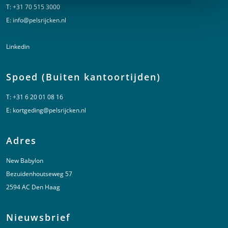
T:
+31 70 515 3000
E:
info@pelsrijcken.nl
Linkedin
Spoed (Buiten kantoortijden)
T:
+31 6 20 01 08 16
E:
kortgeding@pelsrijcken.nl
Adres
New Babylon
Bezuidenhoutseweg 57
2594 AC Den Haag
Nieuwsbrief