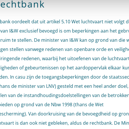
rechtbank
ank oordeelt dat uit artikel 5.10 Wet luchtvaart niet volgt d
 van I&W exclusief bevoegd is om beperkingen aan het gebr
truim te stellen. De minister van I&W kan op grond van die 
gen stellen vanwege redenen van openbare orde en veiligh
ringende redenen, waarbij het uitoefenen van de luchtvaar
gheden of gebeurtenissen op het aardoppervlak elkaar k
den. In casu zijn de toegangsbeperkingen door de staatssec
thans de minister van LNV) gesteld met een heel ander doel,
len van de instandhoudingsdoelstellingen van de betrokke
ieden op grond van de Nbw 1998 (thans de Wet
scherming). Van doorkruising van de bevoegdheid op gron
tvaart is dan ook niet gebleken, aldus de rechtbank. De Min