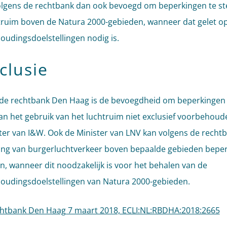
olgens de rechtbank dan ook bevoegd om beperkingen te st
truim boven de Natura 2000-gebieden, wanneer dat gelet o
oudingsdoelstellingen nodig is.
clusie
de rechtbank Den Haag is de bevoegdheid om beperkingen 
aan het gebruik van het luchtruim niet exclusief voorbehou
ter van I&W. Ook de Minister van LNV kan volgens de recht
ing van burgerluchtverkeer boven bepaalde gebieden beper
n, wanneer dit noodzakelijk is voor het behalen van de
oudingsdoelstellingen van Natura 2000-gebieden.
htbank Den Haag 7 maart 2018, ECLI:NL:RBDHA:2018:2665