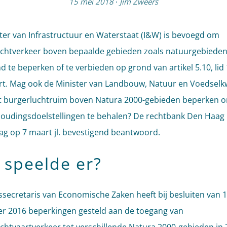
15 mei 2018
·
Jim Zweers
ter van Infrastructuur en Waterstaat (I&W) is bevoegd om
chtverkeer boven bepaalde gebieden zoals natuurgebieden t
nd te beperken of te verbieden op grond van artikel 5.10, lid
rt. Mag ook de Minister van Landbouw, Natuur en Voedselkw
t burgerluchtruim boven Natura 2000-gebieden beperken 
oudingsdoelstellingen te behalen? De rechtbank Den Haag 
ag op 7 maart jl. bevestigend beantwoord.
 speelde er?
ssecretaris van Economische Zaken heeft bij besluiten van 
 2016 beperkingen gesteld aan de toegang van