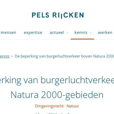
mensen
expertise
actueel
kennis
werken 
ennis
›
De beperking van burgerluchtverkeer boven Natura 200
rking van burgerluchtverke
Natura 2000-gebieden
Omgevingsrecht
·
Natuur