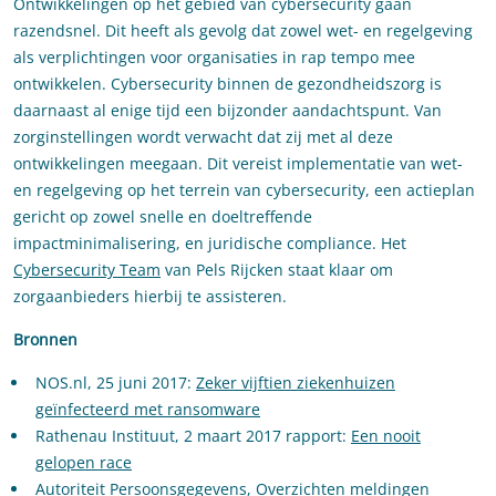
Ontwikkelingen op het gebied van cybersecurity gaan
razendsnel. Dit heeft als gevolg dat zowel wet- en regelgeving
als verplichtingen voor organisaties in rap tempo mee
ontwikkelen. Cybersecurity binnen de gezondheidszorg is
daarnaast al enige tijd een bijzonder aandachtspunt. Van
zorginstellingen wordt verwacht dat zij met al deze
ontwikkelingen meegaan. Dit vereist implementatie van wet-
en regelgeving op het terrein van cybersecurity, een actieplan
gericht op zowel snelle en doeltreffende
impactminimalisering, en juridische compliance. Het
Cybersecurity Team
van Pels Rijcken staat klaar om
zorgaanbieders hierbij te assisteren.
Bronnen
NOS.nl, 25 juni 2017:
Zeker vijftien ziekenhuizen
geïnfecteerd met ransomware
Rathenau Instituut, 2 maart 2017 rapport:
Een nooit
gelopen race
Autoriteit Persoonsgegevens,
Overzichten meldingen