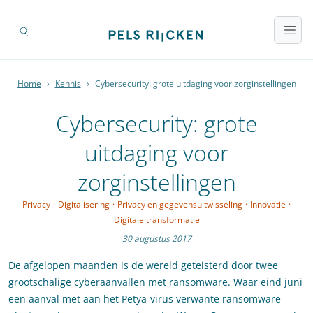
Home
›
Kennis
›
Cybersecurity: grote uitdaging voor zorginstellingen
Cybersecurity: grote
uitdaging voor
zorginstellingen
Privacy
·
Digitalisering
·
Privacy en gegevensuitwisseling
·
Innovatie
·
Digitale transformatie
30 augustus 2017
De afgelopen maanden is de wereld geteisterd door twee
grootschalige cyberaanvallen met ransomware. Waar eind juni
een aanval met aan het Petya-virus verwante ransomware