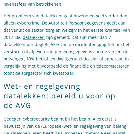
levenssfeer van betrokkenen.
Het probleem van datalekken gaat bovendien veel verder dan
alleen cybercrime. De Autoriteit Persoonsgegevens geeft aan
dat vanuit de sector 'zorg en welzijn' in het eerste kwartaal van
2017 666
datalekken
zijn gemeld. Dat zijn meer dan 7
datalekken per dag! Bij 55% van de incidenten ging het om het
versturen of afgeven van persoonsgegevens aan de verkeerde
ontvanger, 13% betrof een kwijtgeraakt dossier of apparaat. In
vergelijking met bijvoorbeeld de financiële en telecomsectoren
toont de zorgsector zich kwetsbaar.
Wet- en regelgeving
datalekken: bereid u voor op
de AVG
Gedegen cybersecurity begint bij het begin. Allereerst is
bewustzijn van de (Europese) wet- en regelgeving van belang.
De afgelopen jaren heeft de Europese Commissie een aantal