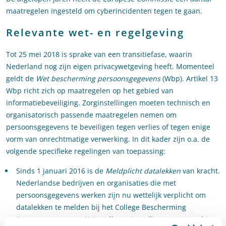
maatregelen ingesteld om cyberincidenten tegen te gaan.
Relevante wet- en regelgeving
Tot 25 mei 2018 is sprake van een transitiefase, waarin
Nederland nog zijn eigen privacywetgeving heeft. Momenteel
geldt de
Wet bescherming persoonsgegevens
(Wbp). Artikel 13
Wbp richt zich op maatregelen op het gebied van
informatiebeveiliging. Zorginstellingen moeten technisch en
organisatorisch passende maatregelen nemen om
persoonsgegevens te beveiligen tegen verlies of tegen enige
vorm van onrechtmatige verwerking. In dit kader zijn o.a. de
volgende specifieke regelingen van toepassing:
Sinds 1 januari 2016 is de
Meldplicht datalekken
van kracht.
Nederlandse bedrijven en organisaties die met
persoonsgegevens werken zijn nu wettelijk verplicht om
datalekken te melden bij het College Bescherming
Persoonsgegevens (CBP). Oók zorginstellingen moeten hier