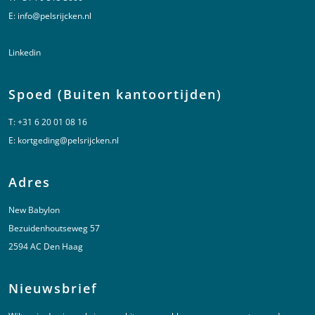
E:
info@pelsrijcken.nl
Linkedin
Spoed (Buiten kantoortijden)
T:
+31 6 20 01 08 16
E:
kortgeding@pelsrijcken.nl
Adres
New Babylon
Bezuidenhoutseweg 57
2594 AC Den Haag
Nieuwsbrief