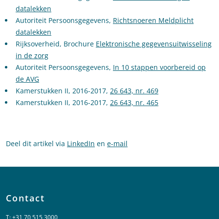
datalekken
Autoriteit Persoonsgegevens,
Richtsnoeren Meldplicht
datalekken
Rijksoverheid, Brochure
Elektronische gegevensuitwisseling
in de zorg
Autoriteit Persoonsgegevens,
In 10 stappen voorbereid op
de AVG
Kamerstukken II, 2016-2017,
26 643, nr. 469
Kamerstukken II, 2016-2017,
26 643, nr. 465
Deel dit artikel via
LinkedIn
en
e-mail
Contact
T:
+31 70 515 3000