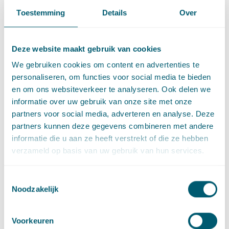
democratisch is gelegitimeerd. Daarbij komt dat het bestuur,
Toestemming
Details
Over
doordat zij in toenemende mate vergunningbevoegdheden is
gaan omzetten in algemene regels, de rechter op afstand zet,
zolang deze regels alleen via de willekeursluis blijft toetsen.
Deze website maakt gebruik van cookies
Een indringender toetsing van algemeen verbindende
We gebruiken cookies om content en advertenties te
voorschriften draagt bij aan herstel van het evenwicht binnen
personaliseren, om functies voor social media te bieden
de Trias.
en om ons websiteverkeer te analyseren. Ook delen we
Vuistregels voor het bepalen
informatie over uw gebruik van onze site met onze
partners voor social media, adverteren en analyse. Deze
van de intensiteit van de
partners kunnen deze gegevens combineren met andere
toetsing
informatie die u aan ze heeft verstrekt of die ze hebben
verzameld op basis van uw gebruik van hun services.
De intensiteit van de toetsing van algemeen verbindende
voorschriften aan algemene rechtsbeginselen is in concrete
Toestemmingsselectie
gevallen afhankelijk van de beslissingsruimte van het
Noodzakelijk
vaststellend orgaan. Widdershoven geeft een aantal
vuistregels om de vereiste rechterlijke toetingsintensiteit vast
Voorkeuren
te stellen. De bestuursrechter zal terughoudender moeten zijn