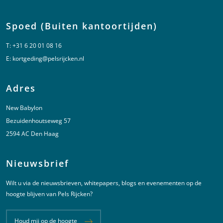
Spoed (Buiten kantoortijden)
T:
+31 6 20 01 08 16
E:
kortgeding@pelsrijcken.nl
Adres
New Babylon
Bezuidenhoutseweg 57
2594 AC Den Haag
Nieuwsbrief
Wilt u via de nieuwsbrieven, whitepapers, blogs en evenementen op de
hoogte blijven van Pels Rijcken?
Houd mij op de hoogte