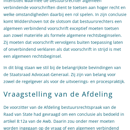
intensiteit waarmee de bestuursrechter algemeen
verbindende voorschriften dient te toetsen aan hoger recht en
welke omstandigheden daarbij een rol spelen. In zijn conclusie
komt Widdershoven tot de slotsom dat bestuursrechters een
algemeen verbindend voorschrift exceptief moeten toetsen
aan zowel materiële als formele algemene rechtsbeginselen.
Zij moeten dat voorschrift vervolgens buiten toepassing laten
of onverbindend verklaren als dat voorschrift in strijd is met
een algemeen rechtsbeginsel.
In dit blog staan we stil bij de belangrijkste bevindingen van
de Staatsraad Advocaat-Generaal. Zij zijn van belang voor
zowel de regelgever als voor de uitvoerings- en procespraktijk.
Vraagstelling van de Afdeling
De voorzitter van de Afdeling bestuursrechtspraak van de
Raad van State had gevraagd om een conclusie als bedoeld in
artikel 8:12a van de Awb. Daarin zou onder meer moeten
worden ingegaan op de vraag of een algemeen verbindend