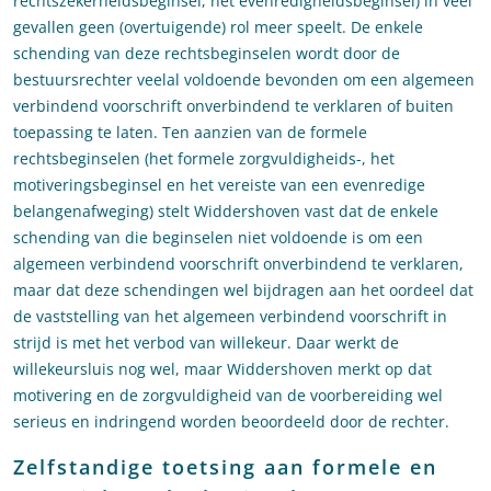
rechtszekerheidsbeginsel, het evenredigheidsbeginsel) in veel
gevallen geen (overtuigende) rol meer speelt. De enkele
schending van deze rechtsbeginselen wordt door de
bestuursrechter veelal voldoende bevonden om een algemeen
verbindend voorschrift onverbindend te verklaren of buiten
toepassing te laten. Ten aanzien van de formele
rechtsbeginselen (het formele zorgvuldigheids-, het
motiveringsbeginsel en het vereiste van een evenredige
belangenafweging) stelt Widdershoven vast dat de enkele
schending van die beginselen niet voldoende is om een
algemeen verbindend voorschrift onverbindend te verklaren,
maar dat deze schendingen wel bijdragen aan het oordeel dat
de vaststelling van het algemeen verbindend voorschrift in
strijd is met het verbod van willekeur. Daar werkt de
willekeursluis nog wel, maar Widdershoven merkt op dat
motivering en de zorgvuldigheid van de voorbereiding wel
serieus en indringend worden beoordeeld door de rechter.
Zelfstandige toetsing aan formele en