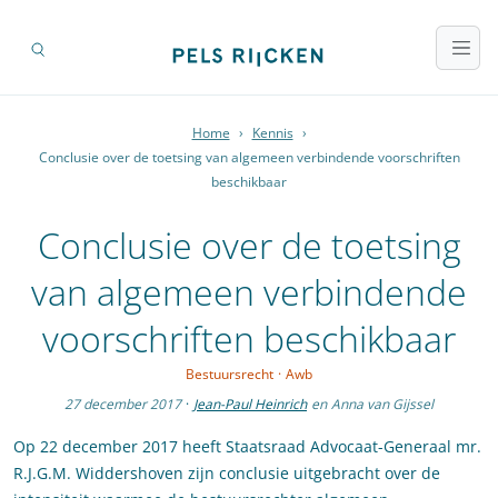
Home
›
Kennis
›
Conclusie over de toetsing van algemeen verbindende voorschriften
beschikbaar
Conclusie over de toetsing
van algemeen verbindende
voorschriften beschikbaar
Bestuursrecht
·
Awb
27 december 2017
·
Jean-Paul Heinrich
en
Anna van Gijssel
Op 22 december 2017 heeft Staatsraad Advocaat-Generaal mr.
R.J.G.M. Widdershoven zijn conclusie uitgebracht over de