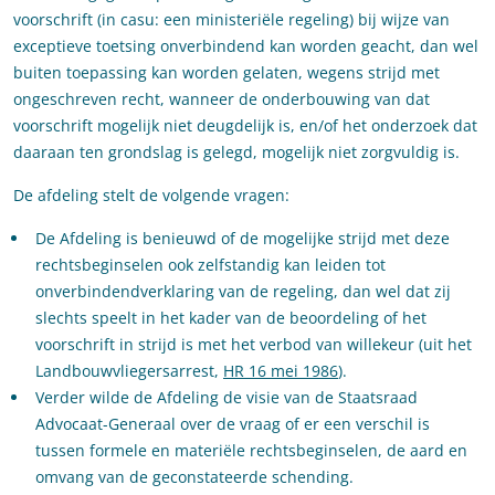
voorschrift (in casu: een ministeriële regeling) bij wijze van
exceptieve toetsing onverbindend kan worden geacht, dan wel
buiten toepassing kan worden gelaten, wegens strijd met
ongeschreven recht, wanneer de onderbouwing van dat
voorschrift mogelijk niet deugdelijk is, en/of het onderzoek dat
daaraan ten grondslag is gelegd, mogelijk niet zorgvuldig is.
De afdeling stelt de volgende vragen:
De Afdeling is benieuwd of de mogelijke strijd met deze
rechtsbeginselen ook zelfstandig kan leiden tot
onverbindendverklaring van de regeling, dan wel dat zij
slechts speelt in het kader van de beoordeling of het
voorschrift in strijd is met het verbod van willekeur (uit het
Landbouwvliegersarrest,
HR 16 mei 1986
).
Verder wilde de Afdeling de visie van de Staatsraad
Advocaat-Generaal over de vraag of er een verschil is
tussen formele en materiële rechtsbeginselen, de aard en
omvang van de geconstateerde schending.