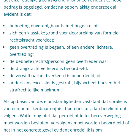
bedrag is opgelegd, omdat na oppervlakkig onderzoek al
evident is dat:
beboeting onverenigbaar is met hoger recht;
zich een klassieke grond voor doorbreking van formele
rechtskracht voordoet;
geen overtreding is begaan, of een andere, lichtere,
overtreding;
de beboete (rechts)persoon geen overtreder was;
de draagkracht verkeerd is beoordeeld;
de verwijtbaarheid verkeerd is beoordeeld; of
anderszins excessief is gestraft, bijvoorbeeld boven het
strafrechtelijke maximum.
Als op basis van deze omstandigheden vaststaat dat sprake is
van een onmiskenbaar onjuist boetebesluit, dan betekent dat
volgens Wattel nog niet dat per definitie tot heroverweging
moet worden besloten. Vervolgens moet worden beoordeeld of
het in het concrete geval evident onredelijk is om