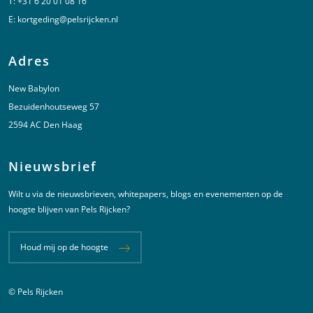
T:
+31 6 20 01 08 16
E:
kortgeding@pelsrijcken.nl
Adres
New Babylon
Bezuidenhoutseweg 57
2594 AC Den Haag
Nieuwsbrief
Wilt u via de nieuwsbrieven, whitepapers, blogs en evenementen op de
hoogte blijven van Pels Rijcken?
Houd mij op de hoogte
© Pels Rijcken