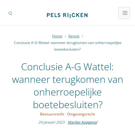
Home
›
Kennis
›
Conclusie A-G Wattel: wanneer terugkomen van onherroepelijke
boetebesluiten?
Conclusie A-G Wattel:
wanneer terugkomen van
onherroepelijke
boetebesluiten?
Bestuursrecht
·
Omgevingsrecht
24 januari 2023
·
Marlies Koppenol