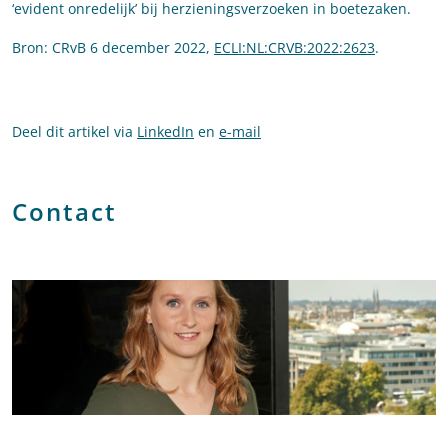
‘evident onredelijk’ bij herzieningsverzoeken in boetezaken.
Bron: CRvB 6 december 2022,
ECLI:NL:CRVB:2022:2623
.
Deel dit artikel via
LinkedIn
en
e-mail
Contact