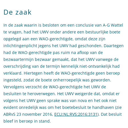
De zaak
In de zaak waarin is besloten om een conclusie van A-G Wattel
te vragen, had het UWV onder andere een bestuurlijke boete
opgelegd aan een WAO-gerechtigde, omdat deze zijn
inlichtingenplicht jegens het UWV had geschonden. Daartegen
had de WAO-gerechtigde pas ruim na afloop van de
bezwaartermijn bezwaar gemaakt, dat het UWV vanwege de
overschrijding van de termijn kennelijk niet-ontvankelijk had
verklaard. Hiertegen heeft de WAO-gerechtigde geen beroep
ingesteld, zodat de boete onherroepelijk was geworden.
Vervolgens verzocht de WAO-gerechtigde het UWV de
besluiten te heroverwegen. Het UWV weigerde dat, omdat er
volgens het UWV geen sprake was van nova en het ook niet
evident onredelijk was om het boetebesluit te handhaven (zie
ABRvS 23 november 2016,
ECLI:NL:RVS:2016:3131
). Dat besluit
bleef in beroep in stand.