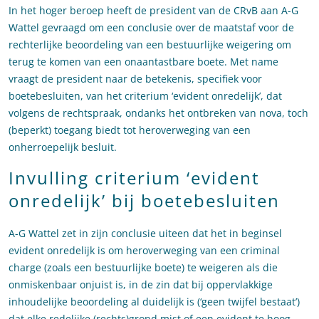
In het hoger beroep heeft de president van de CRvB aan A-G
Wattel gevraagd om een conclusie over de maatstaf voor de
rechterlijke beoordeling van een bestuurlijke weigering om
terug te komen van een onaantastbare boete. Met name
vraagt de president naar de betekenis, specifiek voor
boetebesluiten, van het criterium ‘evident onredelijk’, dat
volgens de rechtspraak, ondanks het ontbreken van nova, toch
(beperkt) toegang biedt tot heroverweging van een
onherroepelijk besluit.
Invulling criterium ‘evident
onredelijk’ bij boetebesluiten
A-G Wattel zet in zijn conclusie uiteen dat het in beginsel
evident onredelijk is om heroverweging van een criminal
charge (zoals een bestuurlijke boete) te weigeren als die
onmiskenbaar onjuist is, in de zin dat bij oppervlakkige
inhoudelijke beoordeling al duidelijk is (‘geen twijfel bestaat’)
dat elke redelijke (rechts)grond mist of een evident te hoog