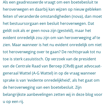
Als een geadresseerde vraagt om een boetebesluit te
heroverwegen en daarbij kan wijzen op nieuw gebleken
feiten of veranderde omstandigheden (nova), dan moet
het bestuursorgaan een besluit heroverwegen. Dat
geldt ook als er geen nova zijn (gesteld), maar het
evident onredelijk zou zijn om van heroverweging af te
zien. Maar wanneer is het nu evident onredelijk om niet
tot heroverweging over te gaan? De rechtspraak tot nu
toe is sterk casuïstisch. Op verzoek van de president
van de Centrale Raad van Beroep (CRvB) gaat advocaat-
generaal Wattel (A-G Wattel) in op de vraag wanneer
sprake is van ‘evidente onredelijkheid’, als het gaat om
de heroverweging van een boetebesluit. Zijn
belangrijkste aanbevelingen zetten wij in deze blog voor
u op een rij.