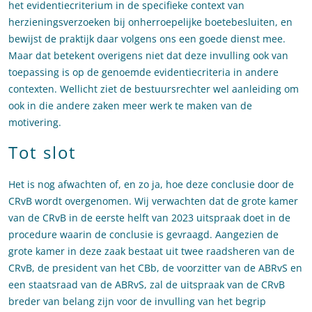
het evidentiecriterium in de specifieke context van
herzieningsverzoeken bij onherroepelijke boetebesluiten, en
bewijst de praktijk daar volgens ons een goede dienst mee.
Maar dat betekent overigens niet dat deze invulling ook van
toepassing is op de genoemde evidentiecriteria in andere
contexten. Wellicht ziet de bestuursrechter wel aanleiding om
ook in die andere zaken meer werk te maken van de
motivering.
Tot slot
Het is nog afwachten of, en zo ja, hoe deze conclusie door de
CRvB wordt overgenomen. Wij verwachten dat de grote kamer
van de CRvB in de eerste helft van 2023 uitspraak doet in de
procedure waarin de conclusie is gevraagd. Aangezien de
grote kamer in deze zaak bestaat uit twee raadsheren van de
CRvB, de president van het CBb, de voorzitter van de ABRvS en
een staatsraad van de ABRvS, zal de uitspraak van de CRvB
breder van belang zijn voor de invulling van het begrip