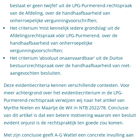
bestaat er geen twijfel’ uit de LPG-Purmerend-rechtspraak
van de Afdeling, over de handhaafbaarheid van
onherroepelijke vergunningvoorschriften;
Het criterium ‘mist kennelijk iedere grondslag’ uit de
Afdelingsrechtspraak vóór LPG-Purmerend, over de
handhaafbaarheid van onherroepelijke
vergunningvoorschriften;
Het criterium ‘absoluut onaanvaardbaar’ uit de Duitse
bestuursrechtspraak over de handhaafbaarheid van niet-
aangevochten besluiten.
Deze evidentiecriteria kennen verschillende contexten. Voor
meer achtergrond over het evidentiecriterium in de LPG-
Purmerend-rechtspraak verwijzen wij naar het artikel van
Myrthe Nielen en Maartje de Wit in NTB 2022/78. Conclusie
van dit artikel is dat een betere motivering waarom een besluit
evident onjuist is de rechtspraktijk ten goede zou komen.
Met zijn conclusie geeft A-G Wattel een concrete invulling aan