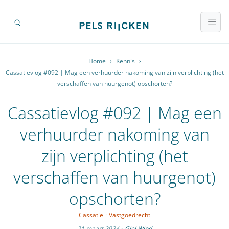
Home
›
Kennis
›
Cassatievlog #092 | Mag een verhuurder nakoming van zijn verplichting (het
verschaffen van huurgenot) opschorten?
Cassatievlog #092 | Mag een
verhuurder nakoming van
zijn verplichting (het
verschaffen van huurgenot)
opschorten?
Cassatie
·
Vastgoedrecht
21 maart 2024
·
Giel Wind