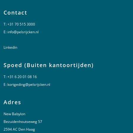
Contact
T:
+31 70 515 3000
E:
info@pelsrijcken.nl
Linkedin
Spoed (Buiten kantoortijden)
T:
+31 6 20 01 08 16
E:
kortgeding@pelsrijcken.nl
Adres
New Babylon
Bezuidenhoutseweg 57
2594 AC Den Haag