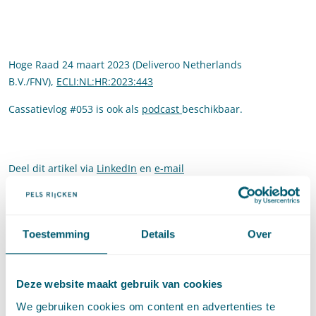
Hoge Raad 24 maart 2023 (Deliveroo Netherlands
B.V./FNV),
ECLI:NL:HR:2023:443
Cassatievlog #053 is ook als
podcast
beschikbaar.
Deel dit artikel via
LinkedIn
en
e-mail
Contact
Toestemming
Details
Over
Deze website maakt gebruik van cookies
We gebruiken cookies om content en advertenties te