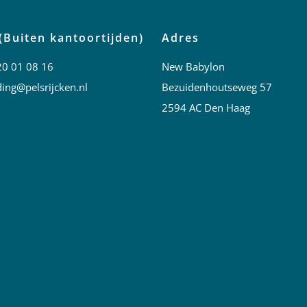
(Buiten kantoortijden)
Adres
20 01 08 16
New Babylon
ing@pelsrijcken.nl
Bezuidenhoutseweg 57
2594 AC Den Haag