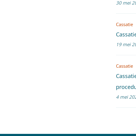
30 mei 2
Cassatie
Cassati
19 mei 2
Cassatie
Cassati
proced
4 mei 20