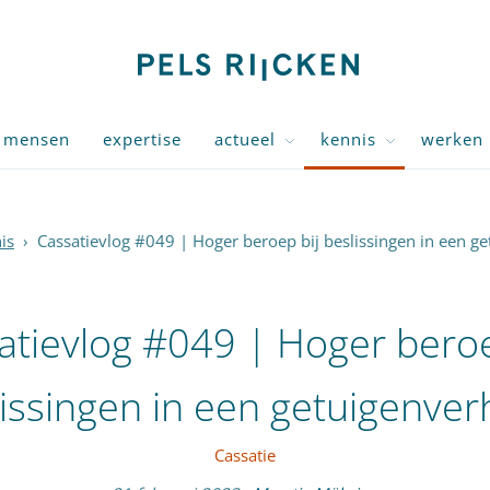
mensen
expertise
actueel
kennis
werken 
is
›
Cassatievlog #049 | Hoger beroep bij beslissingen in een g
atievlog #049 | Hoger beroe
issingen in een getuigenve
Cassatie