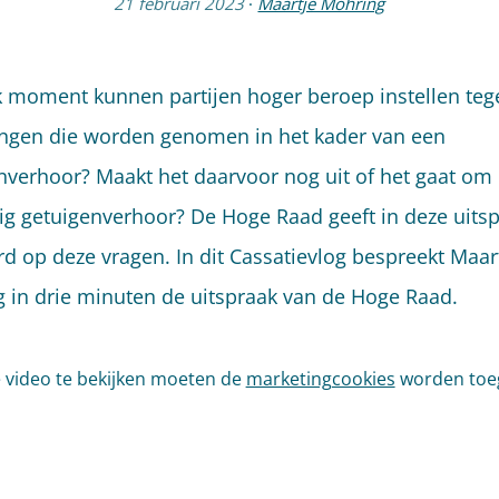
21 februari 2023
·
Maartje Möhring
 moment kunnen partijen hoger beroep instellen teg
ingen die worden genomen in het kader van een
nverhoor? Maakt het daarvoor nog uit of het gaat om
ig getuigenverhoor? De Hoge Raad geeft in deze uits
d op deze vragen. In dit Cassatievlog bespreekt Maar
 in drie minuten de uitspraak van de Hoge Raad.
video te bekijken moeten de
marketingcookies
worden toe