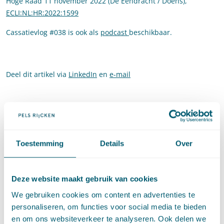
Hoge Raad 11 november 2022 (De Eendracht / Doens),
ECLI:NL:HR:2022:1599
Cassatievlog #038 is ook als
podcast
beschikbaar.
Deel dit artikel via
LinkedIn
en
e-mail
Contact
Toestemming
Details
Over
Deze website maakt gebruik van cookies
We gebruiken cookies om content en advertenties te
personaliseren, om functies voor social media te bieden
en om ons websiteverkeer te analyseren. Ook delen we