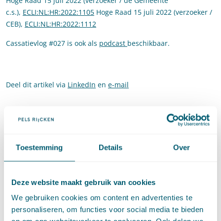
Hoge Raad 15 juli 2022 (verzoeker / de Gemeente
c.s.),
ECLI:NL:HR:2022:1105
Hoge Raad 15 juli 2022 (verzoeker /
CEB),
ECLI:NL:HR:2022:1112
Cassatievlog #027 is ook als
podcast
beschikbaar.
Deel dit artikel via
LinkedIn
en
e-mail
Contact
Toestemming
Details
Over
Deze website maakt gebruik van cookies
We gebruiken cookies om content en advertenties te
personaliseren, om functies voor social media te bieden