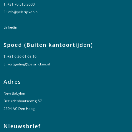
T:
+31 70 515 3000
E:
info@pelsrijcken.nl
Linkedin
Spoed (Buiten kantoortijden)
T:
+31 6 20 01 08 16
E:
kortgeding@pelsrijcken.nl
Adres
New Babylon
Bezuidenhoutseweg 57
2594 AC Den Haag
Nieuwsbrief