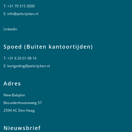
T:
+31 70 515 3000
E:
info@pelsrijcken.nl
Linkedin
Spoed (Buiten kantoortijden)
T:
+31 6 20 01 08 16
E:
kortgeding@pelsrijcken.nl
Adres
New Babylon
Bezuidenhoutseweg 57
2594 AC Den Haag
Nieuwsbrief