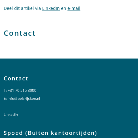
Deel dit artikel via
LinkedIn
en
e-mail
Contact
Contact
T:
+31 70 515 3000
E:
info@pelsrijcken.nl
Linkedin
Spoed (Buiten kantoortijden)