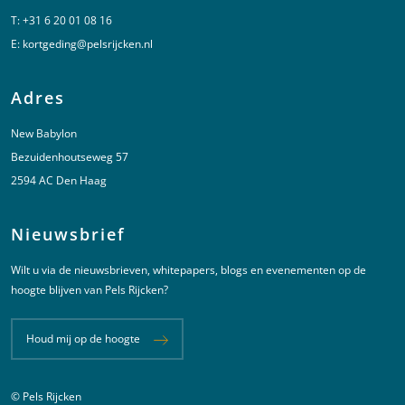
T:
+31 6 20 01 08 16
E:
kortgeding@pelsrijcken.nl
Adres
New Babylon
Bezuidenhoutseweg 57
2594 AC Den Haag
Nieuwsbrief
Wilt u via de nieuwsbrieven, whitepapers, blogs en evenementen op de
hoogte blijven van Pels Rijcken?
Houd mij op de hoogte
© Pels Rijcken