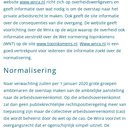
website
www.wnra.nl
richt zich op overheidswerkgevers en
geeft informatie over wat nodig is om de overstap naar het
private arbeidsrecht te maken. Ook geeft de site informatie
over de consequenties van die overgang. De website geeft
voorlichting over de Wnra op de wijze waarop de overheid ook
informatie verstrekt over de Wet normering topinkomens
(WNT) op de site
www.topinkomens.nl
.
Www.wnra.nl
is een
goed vertrekpunt voor iedereen die informatie zoekt over de
normalisering.
Normalisering
Naar verwachting zullen per 1 januari 2020 grote groepen
ambtenaren de overstap maken van de ambtelijke aanstelling
naar de arbeidsovereenkomst. Op die arbeidsovereenkomst
zal dan geen publiekrechtelijke rechtspositieregeling meer van
toepassing zijn maar de collectieve arbeidsovereenkomst (cao)
die wordt beheerst door de wet op de cao. De Wnra voorziet in
overgangsrecht dat er ogenschijnlijk simpel uitziet. De