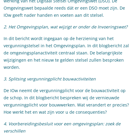
werking van het Digitaal Stelsel Omgevingswet (DSO). De
Omgevingswet bepaalde reeds dát er een DSO moet zijn. De
IOw geeft nader handen en voeten aan dit stelsel.
2. Het Omgevingsplan, wat wijzigt er onder de Invoeringswet?
In dit bericht wordt ingegaan op de herziening van het
vergunningstelsel in het Omgevingsplan. In dit blogbericht zal
de omgevingsplanactiviteit centraal staan. De belangrijkste
wijzigingen en het nieuw te gelden stelsel zullen besproken
worden.
3. Splitsing vergunningplicht bouwactiviteiten
De IOw neemt de vergunningplicht voor de bouwactiviteit op
de schop. In dit blogbericht bespreken wij de vernieuwde
vergunningplicht voor bouwwerken. Wat verandert er precies?
Hoe werkt het en wat zijn voor u de consequenties?
4. Voorbereidingsbesluit voor een omgevingsplan: zoek de
verschillen