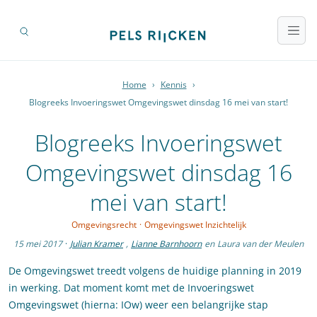
Home
›
Kennis
›
Blogreeks Invoeringswet Omgevingswet dinsdag 16 mei van start!
Blogreeks Invoeringswet
Omgevingswet dinsdag 16
mei van start!
Omgevingsrecht
·
Omgevingswet Inzichtelijk
15 mei 2017
·
Julian Kramer
,
Lianne Barnhoorn
en
Laura van der Meulen
De Omgevingswet treedt volgens de huidige planning in 2019
in werking. Dat moment komt met de Invoeringswet
Omgevingswet (hierna: IOw) weer een belangrijke stap