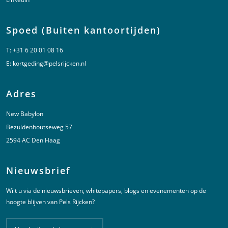
Spoed (Buiten kantoortijden)
T:
+31 6 20 01 08 16
E:
kortgeding@pelsrijcken.nl
Adres
New Babylon
Bezuidenhoutseweg 57
2594 AC Den Haag
Nieuwsbrief
Wilt u via de nieuwsbrieven, whitepapers, blogs en evenementen op de
hoogte blijven van Pels Rijcken?