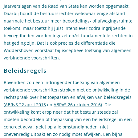
jaarverslagen van de Raad van State kan worden opgemaakt.
Daarbij houdt de bestuursrechter weliswaar enige afstand
naarmate het bestuur meer beoordelings- of afwegingsruimte
toekomt, maar toetst hij juist intensiever zodra ingrijpende
bevoegdheden worden ingezet en/of fundamentele rechten in
het geding zijn. Dat is ook precies de differentiatie die
Widdershoven voorstaat bij exceptieve toetsing van algemeen
verbindende voorschriften.
Beleidsregels
Bovendien zou een indringender toetsing van algemeen
verbindende voorschriften stroken met de ontwikkeling in de
rechtspraak over het toepassen en afwijken van beleidsregels
(
ABRvS 22 april 2015
en
ABRvS 26 oktober 2016
). Die
ontwikkeling komt erop neer dat het bestuur steeds zal
moeten beoordelen of toepassing van een beleidsregel in een
concreet geval, gelet op alle omstandigheden, niet
onevenredig uitpakt en zo nodig moet afwijken. Een bijna