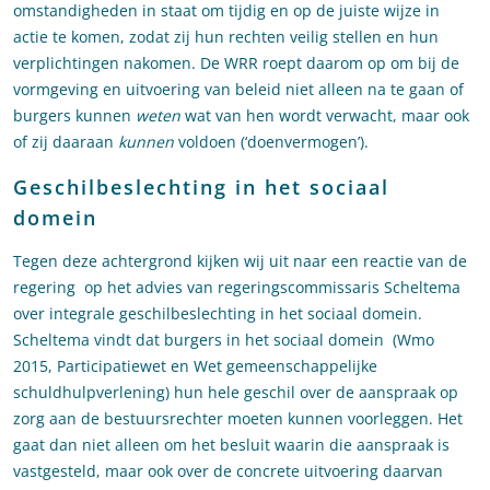
omstandigheden in staat om tijdig en op de juiste wijze in
actie te komen, zodat zij hun rechten veilig stellen en hun
verplichtingen nakomen. De WRR roept daarom op om bij de
vormgeving en uitvoering van beleid niet alleen na te gaan of
burgers kunnen
weten
wat van hen wordt verwacht, maar ook
of zij daaraan
kunnen
voldoen (‘doenvermogen’).
Geschilbeslechting in het sociaal
domein
Tegen deze achtergrond kijken wij uit naar een reactie van de
regering op het advies van regeringscommissaris Scheltema
over integrale geschilbeslechting in het sociaal domein.
Scheltema vindt dat burgers in het sociaal domein (Wmo
2015, Participatiewet en Wet gemeenschappelijke
schuldhulpverlening) hun hele geschil over de aanspraak op
zorg aan de bestuursrechter moeten kunnen voorleggen. Het
gaat dan niet alleen om het besluit waarin die aanspraak is
vastgesteld, maar ook over de concrete uitvoering daarvan