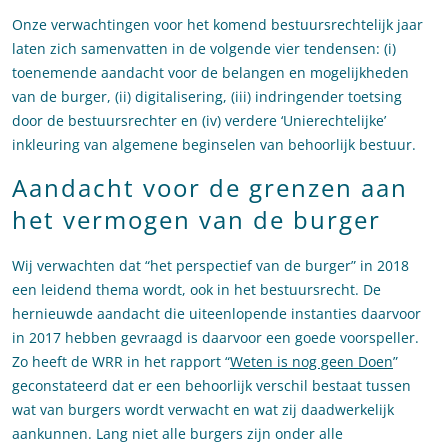
Onze verwachtingen voor het komend bestuursrechtelijk jaar
laten zich samenvatten in de volgende vier tendensen: (i)
toenemende aandacht voor de belangen en mogelijkheden
van de burger, (ii) digitalisering, (iii) indringender toetsing
door de bestuursrechter en (iv) verdere ‘Unierechtelijke’
inkleuring van algemene beginselen van behoorlijk bestuur.
Aandacht voor de grenzen aan
het vermogen van de burger
Wij verwachten dat “het perspectief van de burger” in 2018
een leidend thema wordt, ook in het bestuursrecht. De
hernieuwde aandacht die uiteenlopende instanties daarvoor
in 2017 hebben gevraagd is daarvoor een goede voorspeller.
Zo heeft de WRR in het rapport “
Weten is nog geen Doen
”
geconstateerd dat er een behoorlijk verschil bestaat tussen
wat van burgers wordt verwacht en wat zij daadwerkelijk
aankunnen. Lang niet alle burgers zijn onder alle