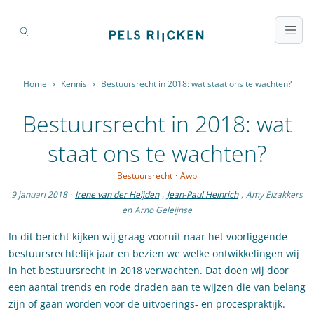
Home
›
Kennis
›
Bestuursrecht in 2018: wat staat ons te wachten?
Bestuursrecht in 2018: wat
staat ons te wachten?
Bestuursrecht
·
Awb
9 januari 2018
·
Irene van der Heijden
,
Jean-Paul Heinrich
,
Amy Elzakkers
en
Arno Geleijnse
In dit bericht kijken wij graag vooruit naar het voorliggende
bestuursrechtelijk jaar en bezien we welke ontwikkelingen wij
in het bestuursrecht in 2018 verwachten. Dat doen wij door
een aantal trends en rode draden aan te wijzen die van belang
zijn of gaan worden voor de uitvoerings- en procespraktijk.