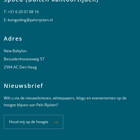
T:
+31 6 20 01 08 16
E:
kortgeding@pelsrijcken.nl
Adres
New Babylon
Bezuidenhoutseweg 57
2594 AC Den Haag
Nieuwsbrief
Wilt u via de nieuwsbrieven, whitepapers, blogs en evenementen op de
hoogte blijven van Pels Rijcken?
Houd mij op de hoogte