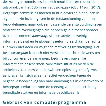
deskundigencommissies laat zich mooi illustreren door de
uitspraak van het CBb in een subsidiezaak (
CBb 14 juni 2017
).
Dergelijke commissies moeten in hun adviezen niet alleen in
algemene zin inzicht geven in de totstandkoming van hun
beoordelingen, maar ook een passende verantwoording geven
omtrent de overwegingen die hebben geleid tot het oordeel
over een concrete aanvraag. Als een advies te weinig
informatie bevat en te globaal is geformuleerd, kan de rechter
zijn werk niet doen en volgt een motiveringsvernietiging. Het
bestuursorgaan kan zich niet verschuilen achter de wens om
bij concurrerende aanvragen, bedrijfsvertrouwelijke
informatie te beschermen. Voor zulke situaties bieden de
artikelen 7:4 en 8:29 van de Awb een oplossing. De afgewezen
aanvrager kan zich alleen effectief verdedigen tegen de
negatieve beoordeling van haar aanvraag als in de bezwaar- of
beroepsprocedure de voor de toetsing van die beoordeling
benodigde stukken en informatie beschikbaar is.
Gebruik van computerprogramma