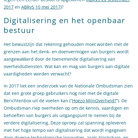
2017
en
ABRvS 10 mei 2017
)?
Digitalisering en het openbaar
bestuur
Het bewustzijn dat rekening gehouden moet worden met de
grenzen aan het denk- en doenvermogen van burgers wordt
aangewakkerd door de toenemende digitalisering van
overheidsdiensten. Wat kan en mag van burgers aan digitale
vaardigheden worden verwacht?
In 2017 liet een onderzoek van de Nationale Ombudsman zien
dat een grote groep gebruikers nog niet met de digitale
Berichtenbox uit de voeten kan (“
Hoezo MijnOverheid?
”). De
Ombudsman riep overheden op om de kennis, vaardigen en
behoeften van burgers als uitgangspunt te nemen bij de
verdere digitalisering. Deze oproep zal spanning opleveren
met het hoge tempo van digitalisering dat wordt ingegeven
door diverse technologische innovaties, zoals
blockchain
, en