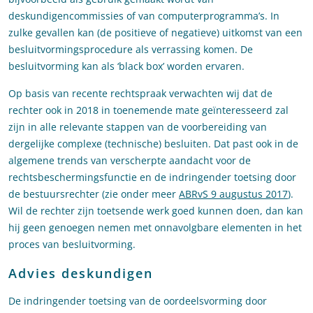
deskundigencommissies of van computerprogramma’s. In
zulke gevallen kan (de positieve of negatieve) uitkomst van een
besluitvormingsprocedure als verrassing komen. De
besluitvorming kan als ‘black box’ worden ervaren.
Op basis van recente rechtspraak verwachten wij dat de
rechter ook in 2018 in toenemende mate geïnteresseerd zal
zijn in alle relevante stappen van de voorbereiding van
dergelijke complexe (technische) besluiten. Dat past ook in de
algemene trends van verscherpte aandacht voor de
rechtsbeschermingsfunctie en de indringender toetsing door
de bestuursrechter (zie onder meer
ABRvS 9 augustus 2017
).
Wil de rechter zijn toetsende werk goed kunnen doen, dan kan
hij geen genoegen nemen met onnavolgbare elementen in het
proces van besluitvorming.
Advies deskundigen
De indringender toetsing van de oordeelsvorming door