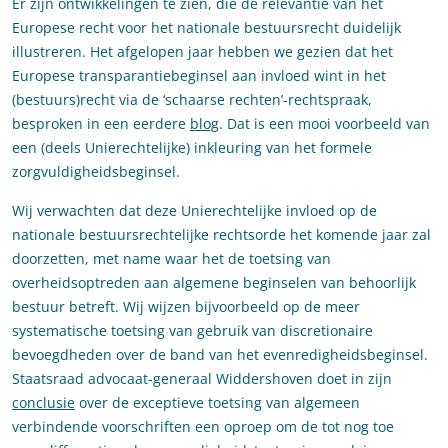
Er zijn ontwikkelingen te zien, die de relevantie van het
Europese recht voor het nationale bestuursrecht duidelijk
illustreren. Het afgelopen jaar hebben we gezien dat het
Europese transparantiebeginsel aan invloed wint in het
(bestuurs)recht via de ‘schaarse rechten’-rechtspraak,
besproken in een eerdere
blog
. Dat is een mooi voorbeeld van
een (deels Unierechtelijke) inkleuring van het formele
zorgvuldigheidsbeginsel.
Wij verwachten dat deze Unierechtelijke invloed op de
nationale bestuursrechtelijke rechtsorde het komende jaar zal
doorzetten, met name waar het de toetsing van
overheidsoptreden aan algemene beginselen van behoorlijk
bestuur betreft. Wij wijzen bijvoorbeeld op de meer
systematische toetsing van gebruik van discretionaire
bevoegdheden over de band van het evenredigheidsbeginsel.
Staatsraad advocaat-generaal Widdershoven doet in zijn
conclusie
over de exceptieve toetsing van algemeen
verbindende voorschriften een oproep om de tot nog toe