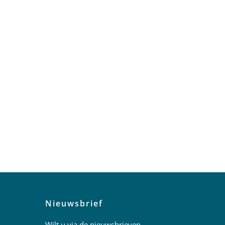
Nieuwsbrief
Wilt u via de nieuwsbrieven,