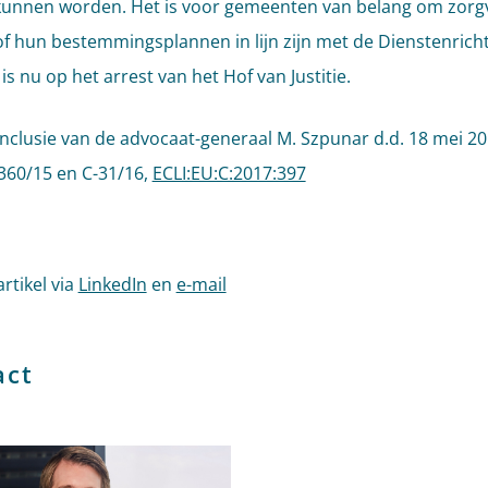
kunnen worden. Het is voor gemeenten van belang om zorg
of hun bestemmingsplannen in lijn zijn met de Dienstenrichtl
s nu op het arrest van het Hof van Justitie.
clusie van de advocaat-generaal M. Szpunar d.d. 18 mei 20
360/15 en C-31/16,
ECLI:EU:C:2017:397
artikel via
LinkedIn
en
e-mail
act