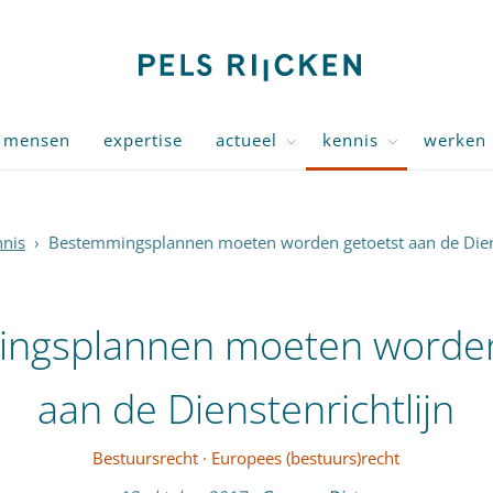
mensen
expertise
actueel
kennis
werken 
nis
›
Bestemmingsplannen moeten worden getoetst aan de Diens
ngsplannen moeten worden
aan de Dienstenrichtlijn
Bestuursrecht
·
Europees (bestuurs)recht