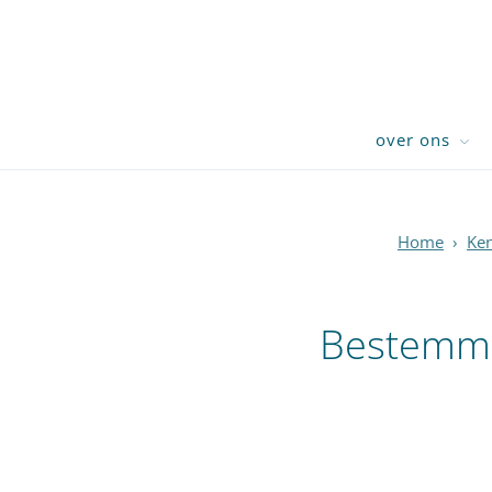
over ons
Home
›
Ken
Bestemmi