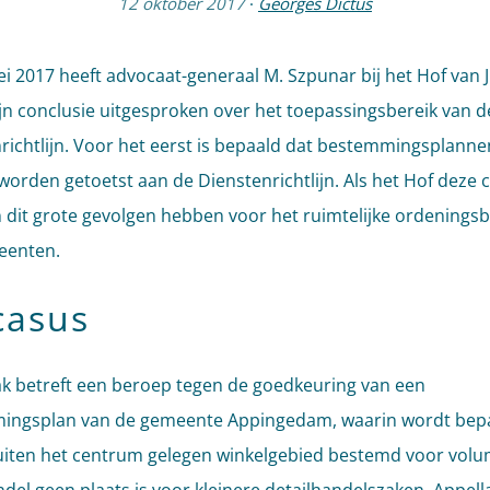
12 oktober 2017
·
Georges Dictus
i 2017 heeft advocaat-generaal M. Szpunar bij het Hof van J
zijn conclusie uitgesproken over het toepassingsbereik van d
richtlijn. Voor het eerst is bepaald dat bestemmingsplanne
orden getoetst aan de Dienstenrichtlijn. Als het Hof deze 
n dit grote gevolgen hebben voor het ruimtelijke ordeningsb
eenten.
casus
k betreft een beroep tegen de goedkeuring van een
ingsplan van de gemeente Appingedam, waarin wordt bepa
uiten het centrum gelegen winkelgebied bestemd voor vol