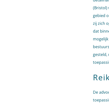
detailha
(Bristol)
gebied o
zij zich 
dat binn
mogelijk
bestuurs
gesteld,
toepassin
Reik
De advo
toepassi