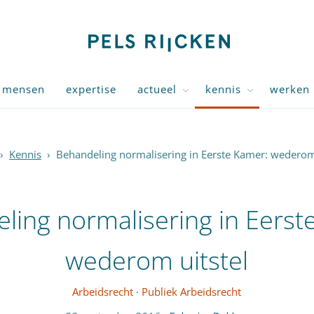
mensen
expertise
actueel
kennis
werken 
›
Kennis
›
Behandeling normalisering in Eerste Kamer: wederom 
ling normalisering in Eerst
wederom uitstel
Arbeidsrecht
·
Publiek Arbeidsrecht