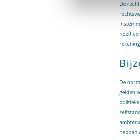
De recht
rechtswe
instemmi
heeft e
rekenin
Bij
De norma
gelden v
politiek
zelfstan
ambtenaa
hebben w