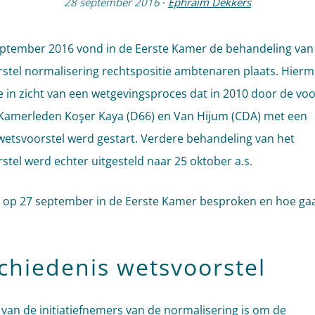
28 september 2016
·
Ephraim Dekkers
ptember 2016 vond in de Eerste Kamer de behandeling van
stel normalisering rechtspositie ambtenaren plaats. Hier
e in zicht van een wetgevingsproces dat in 2010 door de vo
amerleden Koşer Kaya (D66) en Van Hijum (CDA) met een
efwetsvoorstel werd gestart. Verdere behandeling van het
stel werd echter uitgesteld naar 25 oktober a.s.
r op 27 september in de Eerste Kamer besproken en hoe gaa
chiedenis wetsvoorstel
 van de initiatiefnemers van de normalisering is om de