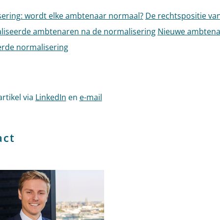
ering: wordt elke ambtenaar normaal?
De rechtspositie van
liseerde ambtenaren na de normalisering
Nieuwe ambtena
rde normalisering
artikel via
LinkedIn
en
e-mail
act