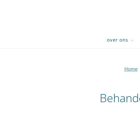
over ons
Home
Behande