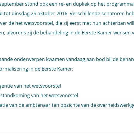
september stond ook een re- en dupliek op het programma.
ld tot dinsdag 25 oktober 2016. Verschillende senatoren he
ver de het wetsvoorstel, die zij eerst met hun achterban wil
n, alvorens zij de behandeling in de Eerste Kamer wensen v
aande onderwerpen kwamen vandaag aan bod bij de behan
ormalisering in de Eerste Kamer:
gentie van het wetsvoorstel
tstandkoming van het wetsvoorstel
latie van de ambtenaar ten opzichte van de overheidswerkg
ehoud van de ambtelijke cultuur
t normering topinkomens