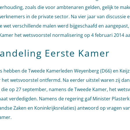
erhouding, zoals die voor ambtenaren gelden, gelijk te ma
werknemers in de private sector. Na vier jaar van discussie 
e wet verschillende malen werd bijgeschaafd en aangepast
amer het wetsvoorstel normalisering op 4 februari 2014 aa
andeling Eerste Kamer
s hebben de Tweede Kamerleden Weyenberg (D66) en Keijz
r het wetsvoorstel ontfermd. Na eerder uitstel waren zij da
die op 27 september, namens de Tweede Kamer, het wetsv
naat verdedigden. Namens de regering gaf Minister Plasterk
andse Zaken en Koninkrijksrelaties) antwoord op vragen va
amer.