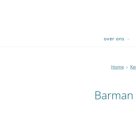
over ons
Home
›
Ke
Barman 