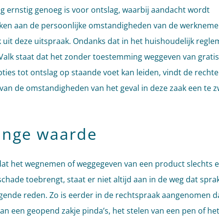
g ernstig genoeg is voor ontslag, waarbij aandacht wordt
en aan de persoonlijke omstandigheden van de werknemer
ok uit deze uitspraak. Ondanks dat in het huishoudelijk regl
Valk staat dat het zonder toestemming weggeven van gratis
ies tot ontslag op staande voet kan leiden, vindt de rechter
t van de omstandigheden van het geval in deze zaak een te 
inge waarde
 dat het wegnemen of weggegeven van een product slechts 
chade toebrengt, staat er niet altijd aan in de weg dat sprak
gende reden. Zo is eerder in de rechtspraak aangenomen d
an een geopend zakje pinda’s, het stelen van een pen of he