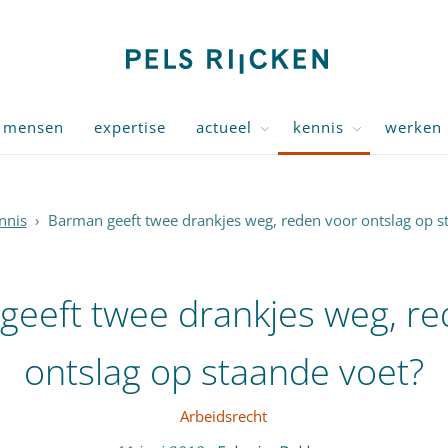
mensen
expertise
actueel
kennis
werken 
nnis
›
Barman geeft twee drankjes weg, reden voor ontslag op s
geeft twee drankjes weg, re
ontslag op staande voet?
Arbeidsrecht