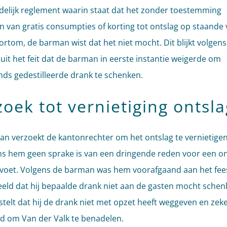
elijk reglement waarin staat dat het zonder toestemming
 van gratis consumpties of korting tot ontslag op staande 
Kortom, de barman wist dat het niet mocht. Dit blijkt volgen
 uit het feit dat de barman in eerste instantie weigerde om
nds gedestilleerde drank te schenken.
oek tot vernietiging ontsla
n verzoekt de kantonrechter om het ontslag te vernietige
ns hem geen sprake is van een dringende reden voor een on
voet. Volgens de barman was hem voorafgaand aan het fees
ld dat hij bepaalde drank niet aan de gasten mocht schen
telt dat hij de drank niet met opzet heeft weggeven en zeke
d om Van der Valk te benadelen.