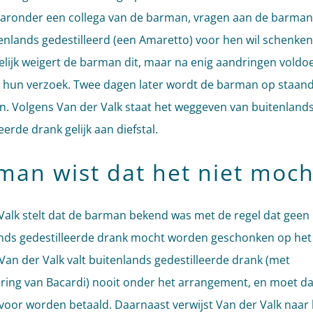
aaronder een collega van de barman, vragen aan de barman 
enlands gedestilleerd (een Amaretto) voor hen wil schenken
lijk weigert de barman dit, maar na enig aandringen voldoet
 hun verzoek. Twee dagen later wordt de barman op staand
n. Volgens Van der Valk staat het weggeven van buitenland
eerde drank gelijk aan diefstal.
man wist dat het niet moch
Valk stelt dat de barman bekend was met de regel dat geen
nds gedestilleerde drank mocht worden geschonken op het 
Van der Valk valt buitenlands gedestilleerde drank (met
ring van Bacardi) nooit onder het arrangement, en moet d
oor worden betaald. Daarnaast verwijst Van der Valk naar 