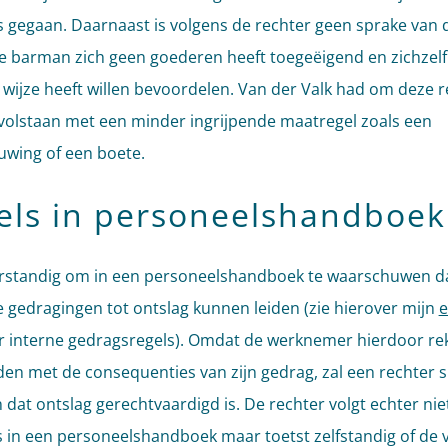
is gegaan. Daarnaast is volgens de rechter geen sprake van d
 barman zich geen goederen heeft toegeëigend en zichzelf
i wijze heeft willen bevoordelen. Van der Valk had om deze 
olstaan met een minder ingrijpende maatregel zoals een
wing of een boete.
els in personeelshandboek
erstandig om in een personeelshandboek te waarschuwen d
 gedragingen tot ontslag kunnen leiden (zie hierover mijn
e
 interne gedragsregels). Omdat de werknemer hierdoor re
en met de consequenties van zijn gedrag, zal een rechter s
dat ontslag gerechtvaardigd is. De rechter volgt echter niet
s in een personeelshandboek maar toetst zelfstandig of de