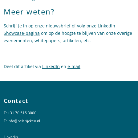
Meer weten?
Schrijf je in op onze
nieuwsbrief
of volg onze
LinkedIn
Showcase-pagina
om op de hoogte te blijven van onze overige
evenementen, whitepapers, artikelen, etc.
Deel dit artikel via
LinkedIn
en
e-mail
Contact
T:
+31 70 515 3000
E:
info@pelsrijcken.nl
Linkedin