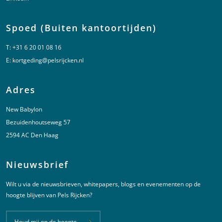
Spoed (Buiten kantoortijden)
T:
+31 6 20 01 08 16
E:
kortgeding@pelsrijcken.nl
Adres
New Babylon
Bezuidenhoutseweg 57
2594 AC Den Haag
Nieuwsbrief
Wilt u via de nieuwsbrieven, whitepapers, blogs en evenementen op de
hoogte blijven van Pels Rijcken?
Houd mij op de hoogte