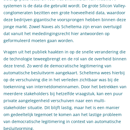
systemen is de data die gebruikt wordt. De grote Silicon Valley-
conglomeraten bezitten een grote hoeveelheid data, waardoor
deze bedrijven gigantische voorsprongen hebben binnen deze
jonge markt. Zowel Naves als Scheltema zijn ervan overtuigd
dat vanuit het mededingingsrecht hier antwoorden op
geformuleerd moeten gaan worden.
Vragen uit het publiek haakten in op de snelle verandering die
de technologie teweegbrengt en de rol van de overheid binnen
deze trend. Zo werd de democratische legitimering van
automatische besluitvorm aangekaart. Scheltema wees hierbij
op de verschuiving die in het verleden zichtbaar was bij de
toekenning van internetdomeinnamen. Door het betrekken van
meerdere stakeholders bij hetzelfde vraagstuk, kan een puur
private aangelegenheid verschuiven naar een multi-
stakeholder situatie. Dit blijft lastig, maar het is een manier
om gedeeltelijk tegemoet te komen aan het lastige probleem
van democratische legitimering in context van automatische
besluitvorming.