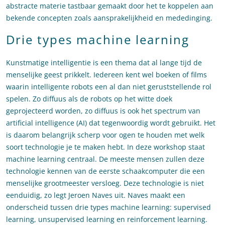
abstracte materie tastbaar gemaakt door het te koppelen aan
bekende concepten zoals aansprakelijkheid en mededinging.
Drie types machine learning
Kunstmatige intelligentie is een thema dat al lange tijd de
menselijke geest prikkelt. Iedereen kent wel boeken of films
waarin intelligente robots een al dan niet geruststellende rol
spelen. Zo diffuus als de robots op het witte doek
geprojecteerd worden, zo diffuus is ook het spectrum van
artificial intelligence (AI) dat tegenwoordig wordt gebruikt. Het
is daarom belangrijk scherp voor ogen te houden met welk
soort technologie je te maken hebt. In deze workshop staat
machine learning centraal. De meeste mensen zullen deze
technologie kennen van de eerste schaakcomputer die een
menselijke grootmeester versloeg. Deze technologie is niet
eenduidig, zo legt Jeroen Naves uit. Naves maakt een
onderscheid tussen drie types machine learning: supervised
learning, unsupervised learning en reinforcement learning.