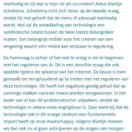
overbodig en (ii) wat is mijn rol als co-creator? Aldus Martijn
Scheltema. Scheltema richt zich liever op de tweede vraag,
omdat hij niet gelooft dat de mens of advocaat overbodig
wordt. Wel zal de ontwikkeling van technologie een
symbiotische relatie tussen de twee steeds belangrijker
maken. Een belangrijk middel voor het creëren van een
omgeving waarin zo’n relatie kan ontstaan is regulering.
De hamvraag is echter of het niet te vroeg is om te beginnen
met het reguleren van AI. Dit is een terechte vraag die ook
speelde tijdens de opkomst van het internet. De keuze is toen
gemaakt om terughoudend op te treden met het reguleren van
deze technologie. Dit heeft het negatieve gevolg gehad dat op
sommige vlakken controle moest worden terugwonnen. In het
kader van AI kan dit problematischer uitpakken, omdat de
technologie in zekere mate ongrijpbaar is. Daar komt bij dat de
technologie ook in dit vroege stadium een fundamentele
impact heeft op onze maatschappij. Volgens Martijn moeten
wij dan ook nu al gaan anticiperen op de vragen van morgen.