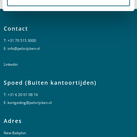
Contact
T:
+31 70 515 3000
E:
info@pelsrijcken.nl
Linkedin
Spoed (Buiten kantoortijden)
T:
+31 6 20 01 08 16
E:
kortgeding@pelsrijcken.nl
Adres
New Babylon