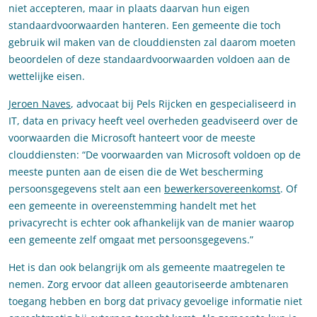
niet accepteren, maar in plaats daarvan hun eigen
standaardvoorwaarden hanteren. Een gemeente die toch
gebruik wil maken van de clouddiensten zal daarom moeten
beoordelen of deze standaardvoorwaarden voldoen aan de
wettelijke eisen.
Jeroen Naves
, advocaat bij Pels Rijcken en gespecialiseerd in
IT, data en privacy heeft veel overheden geadviseerd over de
voorwaarden die Microsoft hanteert voor de meeste
clouddiensten: “De voorwaarden van Microsoft voldoen op de
meeste punten aan de eisen die de Wet bescherming
persoonsgegevens stelt aan een
bewerkersovereenkomst
. Of
een gemeente in overeenstemming handelt met het
privacyrecht is echter ook afhankelijk van de manier waarop
een gemeente zelf omgaat met persoonsgegevens.”
Het is dan ook belangrijk om als gemeente maatregelen te
nemen. Zorg ervoor dat alleen geautoriseerde ambtenaren
toegang hebben en borg dat privacy gevoelige informatie niet