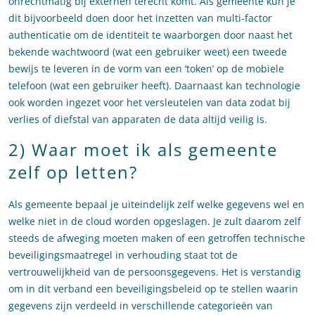
onrechtmatig bij externen terecht komt. Als gemeente kun je
dit bijvoorbeeld doen door het inzetten van multi-factor
authenticatie om de identiteit te waarborgen door naast het
bekende wachtwoord (wat een gebruiker weet) een tweede
bewijs te leveren in de vorm van een ‘token’ op de mobiele
telefoon (wat een gebruiker heeft). Daarnaast kan technologie
ook worden ingezet voor het versleutelen van data zodat bij
verlies of diefstal van apparaten de data altijd veilig is.
2) Waar moet ik als gemeente
zelf op letten?
Als gemeente bepaal je uiteindelijk zelf welke gegevens wel en
welke niet in de cloud worden opgeslagen. Je zult daarom zelf
steeds de afweging moeten maken of een getroffen technische
beveiligingsmaatregel in verhouding staat tot de
vertrouwelijkheid van de persoonsgegevens. Het is verstandig
om in dit verband een beveiligingsbeleid op te stellen waarin
gegevens zijn verdeeld in verschillende categorieën van