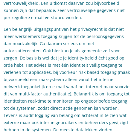
vertrouwelijkheid. Een uitkomst daarvan zou bijvoorbeeld
kunnen zijn dat bepaalde, zeer vertrouwelijke gegevens niet
per reguliere e-mail verstuurd worden.
Een belangrijk uitgangspunt van het privacyrecht is dat niet
meer werknemers toegang krijgen tot de persoonsgegevens
dan noodzakelijk. Ga daarom serieus om met
autorisatierechten. Ook hier kun je als gemeente zelf voor
zorgen. De basis is wel dat je je identity-beleid écht goed op
orde hebt. Het advies is met één identiteit veilig toegang te
verlenen tot applicaties, bij voorkeur risk-based toegang (maak
bijvoorbeeld een zaaksysteem alleen vanaf het interne
netwerk toegankelijk en e-mail vanaf het internet maar voorzie
dit van multi-factor authenticatie). Belangrijk is om toegang tot
identiteiten real-time te monitoren op ongeoorloofde toegang
tot de systemen, zodat direct actie genomen kan worden.
Tevens is audit logging van belang om achteraf in te zien wat
externe maar ook interne gebruikers en beheerders gewijzigd
hebben in de systemen. De meeste datalekken vinden