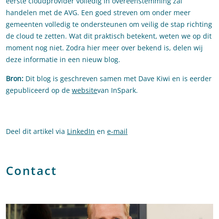
eerste cloudprovider volledig in overeenstemming zal
handelen met de AVG. Een goed streven om onder meer
gemeenten volledig te ondersteunen om veilig de stap richting
de cloud te zetten. Wat dit praktisch betekent, weten we op dit
moment nog niet. Zodra hier meer over bekend is, delen wij
deze informatie in een nieuw blog.
Bron:
Dit blog is geschreven samen met Dave Kiwi en is eerder
gepubliceerd op de
website
van InSpark.
Deel dit artikel via
LinkedIn
en
e-mail
Contact