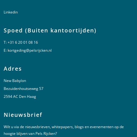
Linkedin
Spoed (Buiten kantoortijden)
T:
+31 6 20 01 08 16
E:
kortgeding@pelsrijcken.nl
Adres
New Babylon
Bezuidenhoutseweg 57
2594 AC Den Haag
Nieuwsbrief
Wilt u via de nieuwsbrieven, whitepapers, blogs en evenementen op de
hoogte blijven van Pels Rijcken?