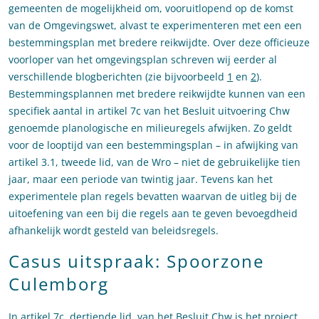
gemeenten de mogelijkheid om, vooruitlopend op de komst
van de Omgevingswet, alvast te experimenteren met een een
bestemmingsplan met bredere reikwijdte. Over deze officieuze
voorloper van het omgevingsplan schreven wij eerder al
verschillende blogberichten (zie bijvoorbeeld
1
en
2
).
Bestemmingsplannen met bredere reikwijdte kunnen van een
specifiek aantal in artikel 7c van het Besluit uitvoering Chw
genoemde planologische en milieuregels afwijken. Zo geldt
voor de looptijd van een bestemmingsplan – in afwijking van
artikel 3.1, tweede lid, van de Wro – niet de gebruikelijke tien
jaar, maar een periode van twintig jaar. Tevens kan het
experimentele plan regels bevatten waarvan de uitleg bij de
uitoefening van een bij die regels aan te geven bevoegdheid
afhankelijk wordt gesteld van beleidsregels.
Casus uitspraak: Spoorzone
Culemborg
In artikel 7c, dertiende lid, van het Besluit Chw is het project