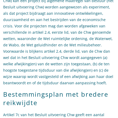
Chw) kan een project bij algemene maatregel van bestuur (het
Besluit uitvoering Chw) worden aangewezen als experiment,
als dat project bijdraagt aan innovatieve ontwikkelingen,
duurzaamheid en aan het bestrijden van de economische
crisis. Voor die projecten mag dan worden afgeweken van
verschillende in artikel 2.4, eerste lid, van de Chw genoemde
wetten, waaronder de Wet ruimtelijke ordening, de Waterwet,
de Wabo, de Wet geluidhinder en de Wet milieubeheer.
Voorwaarde is blijkens artikel 2.4, derde lid, van de Chw dan
wel dat in het Besluit uitvoering Chw wordt aangegeven (a)
welke afwijking(en) van de wetten zijn toegestaan, (b) de ten
hoogste toegestane tijdsduur van die afwijking(en) en (c) de
wijze waarop wordt vastgesteld of een afwijking aan haar doel
beantwoordt en of de tijdsduur daarvan aanpassing hoeft.
Bestemmingsplan met bredere
reikwijdte
Artikel 7c van het Besluit uitvoering Chw geeft een aantal