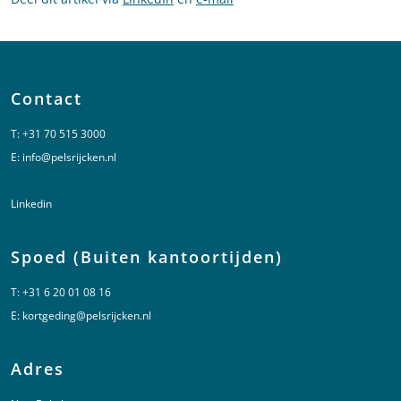
Contact
T:
+31 70 515 3000
E:
info@pelsrijcken.nl
Linkedin
Spoed (Buiten kantoortijden)
T:
+31 6 20 01 08 16
E:
kortgeding@pelsrijcken.nl
Adres