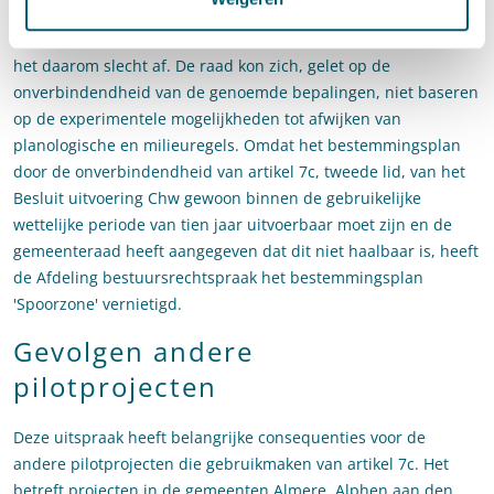
Voor het bestemmingsplan van de gemeente Culemborg loopt
het daarom slecht af. De raad kon zich, gelet op de
onverbindendheid van de genoemde bepalingen, niet baseren
op de experimentele mogelijkheden tot afwijken van
planologische en milieuregels. Omdat het bestemmingsplan
door de onverbindendheid van artikel 7c, tweede lid, van het
Besluit uitvoering Chw gewoon binnen de gebruikelijke
wettelijke periode van tien jaar uitvoerbaar moet zijn en de
gemeenteraad heeft aangegeven dat dit niet haalbaar is, heeft
de Afdeling bestuursrechtspraak het bestemmingsplan
'Spoorzone' vernietigd.
Gevolgen andere
pilotprojecten
Deze uitspraak heeft belangrijke consequenties voor de
andere pilotprojecten die gebruikmaken van artikel 7c. Het
betreft projecten in de gemeenten Almere, Alphen aan den