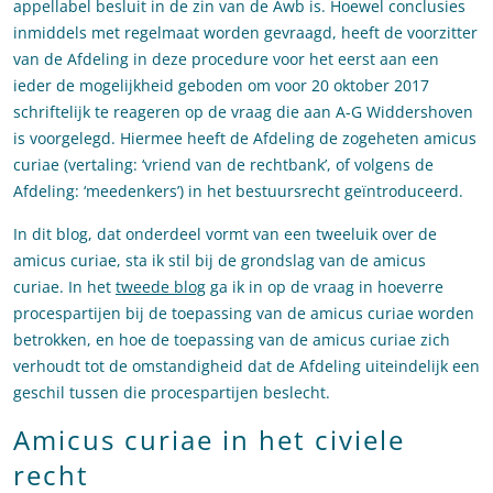
appellabel besluit in de zin van de Awb is. Hoewel conclusies
inmiddels met regelmaat worden gevraagd, heeft de voorzitter
van de Afdeling in deze procedure voor het eerst aan een
ieder de mogelijkheid geboden om voor 20 oktober 2017
schriftelijk te reageren op de vraag die aan A-G Widdershoven
is voorgelegd. Hiermee heeft de Afdeling de zogeheten amicus
curiae (vertaling: ‘vriend van de rechtbank’, of volgens de
Afdeling: ‘meedenkers’) in het bestuursrecht geïntroduceerd.
In dit blog, dat onderdeel vormt van een tweeluik over de
amicus curiae, sta ik stil bij de grondslag van de amicus
curiae. In het
tweede blog
ga ik in op de vraag in hoeverre
procespartijen bij de toepassing van de amicus curiae worden
betrokken, en hoe de toepassing van de amicus curiae zich
verhoudt tot de omstandigheid dat de Afdeling uiteindelijk een
geschil tussen die procespartijen beslecht.
Amicus curiae in het civiele
recht