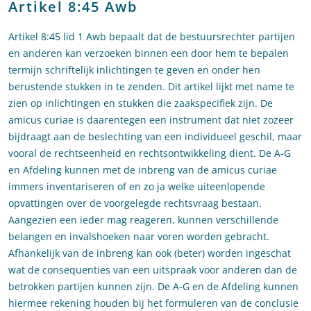
Artikel 8:45 Awb
Artikel 8:45 lid 1 Awb bepaalt dat de bestuursrechter partijen
en anderen kan verzoeken binnen een door hem te bepalen
termijn schriftelijk inlichtingen te geven en onder hen
berustende stukken in te zenden. Dit artikel lijkt met name te
zien op inlichtingen en stukken die zaakspecifiek zijn. De
amicus curiae is daarentegen een instrument dat niet zozeer
bijdraagt aan de beslechting van een individueel geschil, maar
vooral de rechtseenheid en rechtsontwikkeling dient. De A-G
en Afdeling kunnen met de inbreng van de amicus curiae
immers inventariseren of en zo ja welke uiteenlopende
opvattingen over de voorgelegde rechtsvraag bestaan.
Aangezien een ieder mag reageren, kunnen verschillende
belangen en invalshoeken naar voren worden gebracht.
Afhankelijk van de inbreng kan ook (beter) worden ingeschat
wat de consequenties van een uitspraak voor anderen dan de
betrokken partijen kunnen zijn. De A-G en de Afdeling kunnen
hiermee rekening houden bij het formuleren van de conclusie