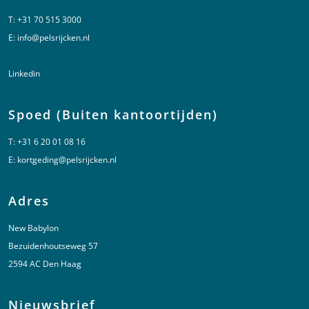
T:
+31 70 515 3000
E:
info@pelsrijcken.nl
Linkedin
Spoed (Buiten kantoortijden)
T:
+31 6 20 01 08 16
E:
kortgeding@pelsrijcken.nl
Adres
New Babylon
Bezuidenhoutseweg 57
2594 AC Den Haag
Nieuwsbrief