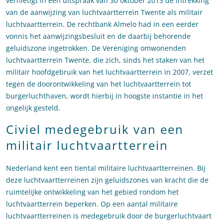
vernietigt in een uitspraak van 30 oktober 2013 de intrekking
van de aanwijzing van luchtvaartterrein Twente als militair
luchtvaartterrein. De rechtbank Almelo had in een eerder
vonnis het aanwijzingsbesluit en de daarbij behorende
geluidszone ingetrokken. De Vereniging omwonenden
luchtvaartterrein Twente, die zich, sinds het staken van het
militair hoofdgebruik van het luchtvaartterrein in 2007, verzet
tegen de doorontwikkeling van het luchtvaartterrein tot
burgerluchthaven, wordt hierbij in hoogste instantie in het
ongelijk gesteld.
Civiel medegebruik van een
militair luchtvaartterrein
Nederland kent een tiental militaire luchtvaartterreinen. Bij
deze luchtvaartterreinen zijn geluidszones van kracht die de
ruimtelijke ontwikkeling van het gebied rondom het
luchtvaartterrein beperken. Op een aantal militaire
luchtvaartterreinen is medegebruik door de burgerluchtvaart