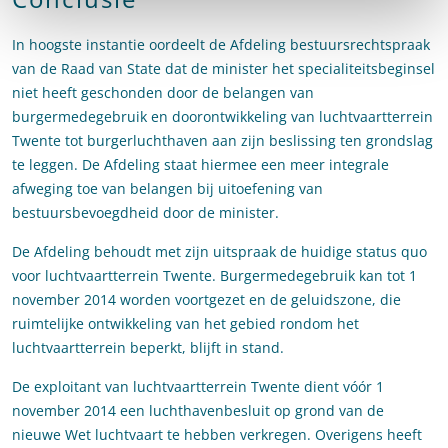
In hoogste instantie oordeelt de Afdeling bestuursrechtspraak
van de Raad van State dat de minister het specialiteitsbeginsel
niet heeft geschonden door de belangen van
burgermedegebruik en doorontwikkeling van luchtvaartterrein
Twente tot burgerluchthaven aan zijn beslissing ten grondslag
te leggen. De Afdeling staat hiermee een meer integrale
afweging toe van belangen bij uitoefening van
bestuursbevoegdheid door de minister.
De Afdeling behoudt met zijn uitspraak de huidige status quo
voor luchtvaartterrein Twente. Burgermedegebruik kan tot 1
november 2014 worden voortgezet en de geluidszone, die
ruimtelijke ontwikkeling van het gebied rondom het
luchtvaartterrein beperkt, blijft in stand.
De exploitant van luchtvaartterrein Twente dient vóór 1
november 2014 een luchthavenbesluit op grond van de
nieuwe Wet luchtvaart te hebben verkregen. Overigens heeft