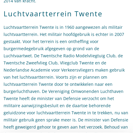
2014 van kracht.
Luchtvaartterrein Twente
Luchtvaartterrein Twente is in 1960 aangewezen als militair
luchtvaartterrein. Het militair hoofdgebruik is echter in 2007
gestaakt. Voor het terrein is een ontheffing voor
burgermedegebruik afgegeven op grond van de
Luchtvaartwet. De Twentsche Radio Modelvliegtuig Club, de
Twentsche Zweefvlieg Club, Vliegclub Twente en de
Nederlandse Academie voor Verkeersvliegers maken gebruik
van het luchtvaartterrein. Voorts zijn er plannen om
luchtvaartterrein Twente door te ontwikkelen naar een
burgerluchthaven. De Vereniging Omwonenden Luchthaven
Twente heeft de minister van Defensie verzocht om het
militaire aanwijzingsbesluit en de daartoe behorende
geluidzone voor luchtvaartterrein Twente in te trekken, nu van
militair gebruik geen sprake meer is. De minister van Defensie
heeft geweigerd gehoor te geven aan het verzoek. Behoud van