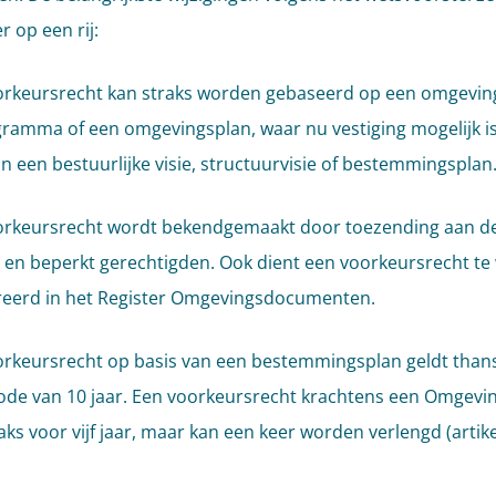
r op een rij:
orkeursrecht kan straks worden gebaseerd op een omgeving
ramma of een omgevingsplan, waar nu vestiging mogelijk i
n een bestuurlijke visie, structuurvisie of bestemmingsplan
orkeursrecht wordt bekendgemaakt door toezending aan d
 en beperkt gerechtigden. Ook dient een voorkeursrecht t
reerd in het Register Omgevingsdocumenten.
orkeursrecht op basis van een bestemmingsplan geldt than
ode van 10 jaar. Een voorkeursrecht krachtens een Omgevi
aks voor vijf jaar, maar kan een keer worden verlengd (artikel