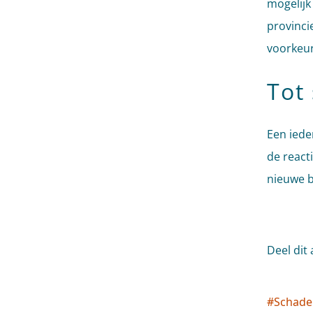
mogelijk
provinci
voorkeur
Tot 
Een iede
de reacti
nieuwe b
Deel dit 
#
Schade
Socia