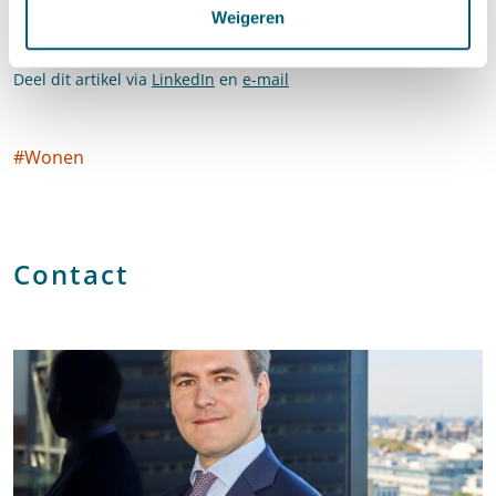
Weigeren
Deel dit artikel via
LinkedIn
en
e-mail
#
Wonen
Social tags
Contact