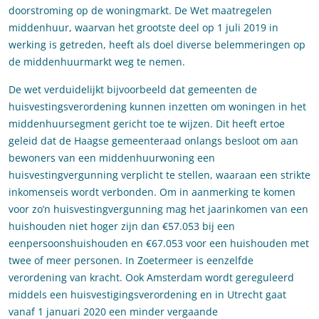
doorstroming op de woningmarkt. De Wet maatregelen
middenhuur, waarvan het grootste deel op 1 juli 2019 in
werking is getreden, heeft als doel diverse belemmeringen op
de middenhuurmarkt weg te nemen.
De wet verduidelijkt bijvoorbeeld dat gemeenten de
huisvestingsverordening kunnen inzetten om woningen in het
middenhuursegment gericht toe te wijzen. Dit heeft ertoe
geleid dat de Haagse gemeenteraad onlangs besloot om aan
bewoners van een middenhuurwoning een
huisvestingvergunning verplicht te stellen, waaraan een strikte
inkomenseis wordt verbonden. Om in aanmerking te komen
voor zo’n huisvestingvergunning mag het jaarinkomen van een
huishouden niet hoger zijn dan €57.053 bij een
eenpersoonshuishouden en €67.053 voor een huishouden met
twee of meer personen. In Zoetermeer is eenzelfde
verordening van kracht. Ook Amsterdam wordt gereguleerd
middels een huisvestigingsverordening en in Utrecht gaat
vanaf 1 januari 2020 een minder vergaande