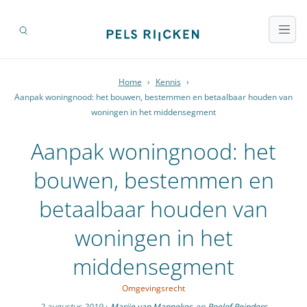
Home
›
Kennis
›
Aanpak woningnood: het bouwen, bestemmen en betaalbaar houden van
woningen in het middensegment
Aanpak woningnood: het
bouwen, bestemmen en
betaalbaar houden van
woningen in het
middensegment
Omgevingsrecht
2 augustus 2019
·
Marije van Mannekes
en
Roelof Reinders