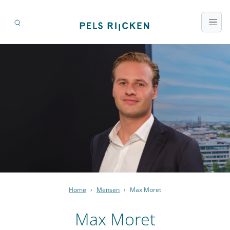
Home
›
Mensen
›
Max Moret
Max Moret