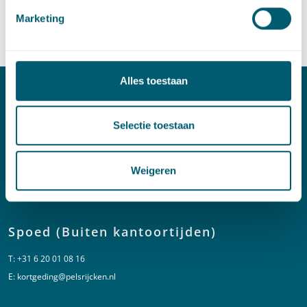
Marketing
Centrale overheid
Alles toestaan
Contact
Selectie toestaan
T:
+31 70 515 3000
E:
info@pelsrijcken.nl
Weigeren
Linkedin
Spoed (Buiten kantoortijden)
T:
+31 6 20 01 08 16
E:
kortgeding@pelsrijcken.nl