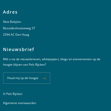
Adres
New Babylon
Bezuidenhoutseweg 57
2594 AC Den Haag
Nieuwsbrief
Wilt u via de nieuwsbrieven, whitepapers, blogs en evenementen op de
hoogte blijven van Pels Rijcken?
Houd mij op de hoogte
© Pels Rijcken
Juridische informatie
Algemene voorwaarden