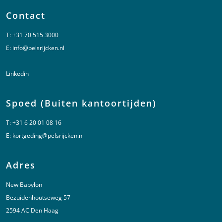
Contact
T:
+31 70 515 3000
E:
info@pelsrijcken.nl
Linkedin
Spoed (Buiten kantoortijden)
T:
+31 6 20 01 08 16
E:
kortgeding@pelsrijcken.nl
Adres
New Babylon
Bezuidenhoutseweg 57
2594 AC Den Haag