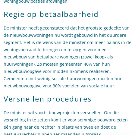
woningbouwlocaties afdwingen.
Regie op betaalbaarheid
De minister heeft geconstateerd dat het grootste gedeelte van
de nieuwbouwwoningen nu wordt gebouwd in het duurdere
segment. Het is de wens van de minister om meer balans in de
woningvoorraad te brengen en te zorgen voor meer
nieuwbouw van betaalbare woningen (zowel koop- als
huurwoningen). Zo moeten gemeenten 40% van hun
nieuwbouwopgave voor middeninkomens realiseren.
Gemeenten met weinig sociale huurwoningen moeten hun
nieuwbouwopgave voor 30% voorzien van sociale huur.
Versnellen procedures
De minister wil voorts bouwprojecten versnellen. Om die
versnelling in te zetten komt er voor sommige bouwprojecten
één gang naar de rechter in plaats van twee en doet de
bestuursrechter binnen zes maanden uitspraak.