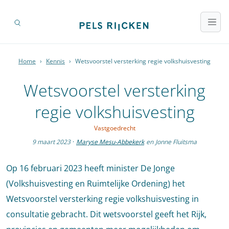
Home
›
Kennis
›
Wetsvoorstel versterking regie volkshuisvesting
Wetsvoorstel versterking
regie volkshuisvesting
Vastgoedrecht
9 maart 2023
·
Maryse Mesu-Abbekerk
en
Jonne Fluitsma
Op 16 februari 2023 heeft minister De Jonge
(Volkshuisvesting en Ruimtelijke Ordening) het
Wetsvoorstel versterking regie volkshuisvesting in
consultatie gebracht. Dit wetsvoorstel geeft het Rijk,