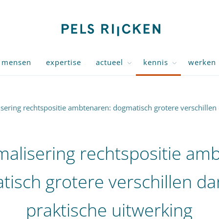
mensen
expertise
actueel
kennis
werken 
sering rechtspositie ambtenaren: dogmatisch grotere verschillen 
alisering rechtspositie am
isch grotere verschillen da
praktische uitwerking