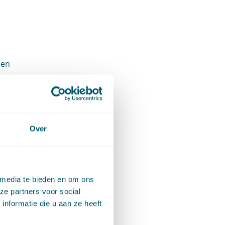
een
tspositie
ngen in
 van de
Over
 werking.
tus met
 media te bieden en om ons
ie wet
ze partners voor social
nformatie die u aan ze heeft
erschap.