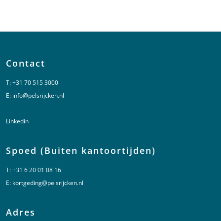
Contact
T:
+31 70 515 3000
E:
info@pelsrijcken.nl
Linkedin
Spoed (Buiten kantoortijden)
T:
+31 6 20 01 08 16
E:
kortgeding@pelsrijcken.nl
Adres