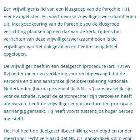
Een vrijwilliger is lid van een klusgroep van de Parochie H.H.
Vier Evangelisten. Hij voert diverse vrijwilligerswerkzaamheden
uit. Met goedkeuring van de Parochie zou de klusgroep
verlichting plaatsen op een dak van de kerk. Tijdens het
verrichten van deze vrijwilligerswerkzaamheden is de
vrijwilliger van het dak gevallen en heeft ernstig letsel
opgelopen.
De vrijwilliger heeft in een deelgeschilprocedure (art. 1019w
Rv) onder meer een verklaring voor recht gevraagd dat de
Parochie en diens aansprakelijkheidsverzekering Nationale
Nederlanden (hierna gezamenlijk: ‘NN c.s.’) aansprakelijk zijn
voor de schade. Nadat de kantonrechter zijn verzoeken heeft
afgewezen, heeft de vrijwilliger een procedure ten principale
aanhangig gemaakt. Hij heeft voorts tussentijds hoger beroep
ingesteld.
Het Hof heeft de deelgeschilbeschikking vernietigd en (onder
meer) voor recht verklaard dat NN c.s. aansprakelijk zijn voor