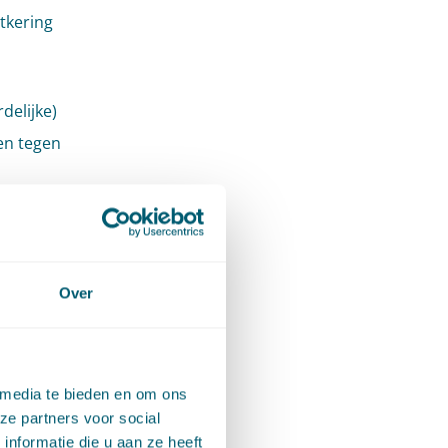
itkering
delijke)
en tegen
r de
Over
 media te bieden en om ons
ze partners voor social
nformatie die u aan ze heeft