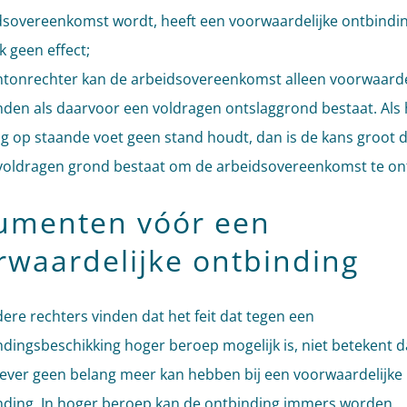
dsovereenkomst wordt, heeft een voorwaardelijke ontbindi
jk geen effect;
ntonrechter kan de arbeidsovereenkomst alleen voorwaarde
nden als daarvoor een voldragen ontslaggrond bestaat. Als 
g op staande voet geen stand houdt, dan is de kans groot d
voldragen grond bestaat om de arbeidsovereenkomst te on
umenten vóór een
rwaardelijke ontbinding
re rechters vinden dat het feit dat tegen een
dingsbeschikking hoger beroep mogelijk is, niet betekent d
ever geen belang meer kan hebben bij een voorwaardelijke
nding. In hoger beroep kan de ontbinding immers worden