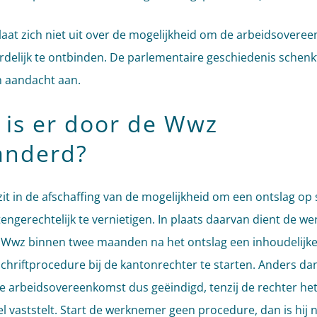
aat zich niet uit over de mogelijkheid om de arbeidsovere
delijk te ontbinden. De parlementaire geschiedenis schenkt
 aandacht aan.
 is er door de Wwz
anderd?
zit in de afschaffing van de mogelijkheid om een ontslag op
tengerechtelijk te vernietigen. In plaats daarvan dient de 
 Wwz binnen twee maanden na het ontslag een inhoudelijk
chriftprocedure bij de kantonrechter te starten. Anders da
e arbeidsovereenkomst dus geëindigd, tenzij de rechter he
l vaststelt. Start de werknemer geen procedure, dan is hij n