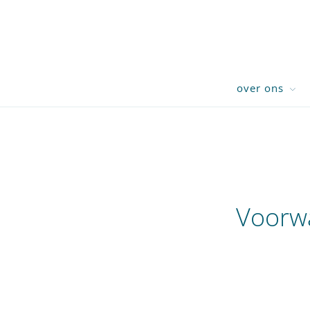
over ons
Voorwa