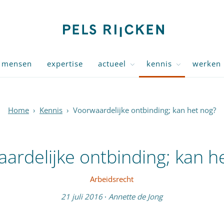
mensen
expertise
actueel
kennis
werken 
Home
›
Kennis
›
Voorwaardelijke ontbinding; kan het nog?
ardelijke ontbinding; kan h
Arbeidsrecht
21 juli 2016
·
Annette de Jong