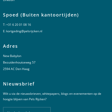
Spoed (Buiten kantoortijden)
T:
+31 6 20 01 08 16
E:
kortgeding@pelsrijcken.nl
Adres
New Babylon
Bezuidenhoutseweg 57
2594 AC Den Haag
Nieuwsbrief
Wilt u via de nieuwsbrieven, whitepapers, blogs en evenementen op de
hoogte blijven van Pels Rijcken?