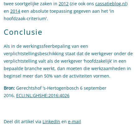
twee soortgelijke zaken in
2012
(zie ook ons
cassatieblog.nl
)
en
2014
een absolute toepassing gegeven aan het 'in
hoofdzaak-criterium'.
Conclusie
Als in de werkingssfeerbepaling van een
verplichtstellingsbeschikking staat dat de werkgever onder de
verplichtstelling valt als de werkgever ‘hoofdzakelijk’ in een
bepaalde branche werkt, dan moeten die werkzaamheden in
beginsel meer dan 50% van de activiteiten vormen.
Bron:
Gerechtshof ’s-Hertogenbosch 6 september
2016,
ECLI:NL:GHSHE:2016:4026
Deel dit artikel via
LinkedIn
en
e-mail