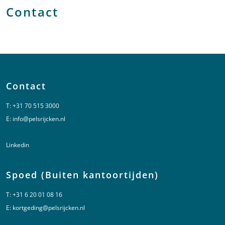
Contact
Contact
T:
+31 70 515 3000
E:
info@pelsrijcken.nl
Linkedin
Spoed (Buiten kantoortijden)
T:
+31 6 20 01 08 16
E:
kortgeding@pelsrijcken.nl