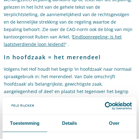
gelezen in het licht van de gehele tekst van de
Verplichtstelling, de aannemelijkheid van de rechtsgevolgen
en de kennelijke strekking van de regeling waartoe de
bepaling behoort. Zie over de CAO-norm ook de blog van mijn
kantoorgenoot Ruben van Arkel, ‘
Eindloonregeling: Is het
laatstverdiende loon leidend?
' .
In hoofdzaak = het merendeel
Volgens het Hof houdt het begrip ‘in hoofdzaak’ naar normaal
spraakgebruik in: het merendeel. Van Dale omschrijft
‘hoofdzaak’ als ‘belangrijkste, gewichtigste zaak,
aangelegenheid of deel’ en plaatst het tegenover het begrip
‘bijzaak’. Dat betekent niet per definitie dat ‘in hoofdzaak’ meer
dan 50% betekent, maar het vormt daartoe volgens het Hof wel
een belangrijke aanwijzing. In dit verband acht het Hof van
belang dat een andere uitleg ertoe zou leiden dat zelfs een
Toestemming
Details
Over
kleine minderheid van werkzaamheden bepalend is voor de
vraag of een werkgever onder de Verplichtstelling valt,