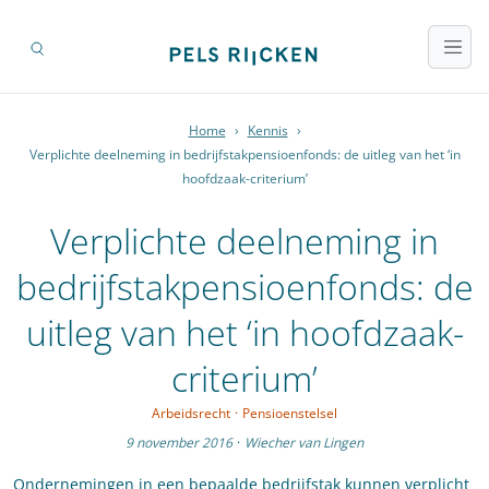
Home
›
Kennis
›
Verplichte deelneming in bedrijfstakpensioenfonds: de uitleg van het ‘in
hoofdzaak-criterium’
Verplichte deelneming in
bedrijfstakpensioenfonds: de
uitleg van het ‘in hoofdzaak-
criterium’
Arbeidsrecht
·
Pensioenstelsel
9 november 2016
·
Wiecher van Lingen
Ondernemingen in een bepaalde bedrijfstak kunnen verplicht