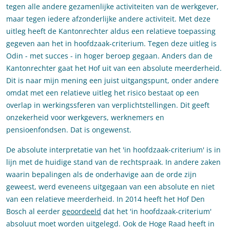
tegen alle andere gezamenlijke activiteiten van de werkgever,
maar tegen iedere afzonderlijke andere activiteit. Met deze
uitleg heeft de Kantonrechter aldus een relatieve toepassing
gegeven aan het in hoofdzaak-criterium. Tegen deze uitleg is
Odin - met succes - in hoger beroep gegaan. Anders dan de
Kantonrechter gaat het Hof uit van een absolute meerderheid.
Dit is naar mijn mening een juist uitgangspunt, onder andere
omdat met een relatieve uitleg het risico bestaat op een
overlap in werkingssferen van verplichtstellingen. Dit geeft
onzekerheid voor werkgevers, werknemers en
pensioenfondsen. Dat is ongewenst.
De absolute interpretatie van het 'in hoofdzaak-criterium' is in
lijn met de huidige stand van de rechtspraak. In andere zaken
waarin bepalingen als de onderhavige aan de orde zijn
geweest, werd eveneens uitgegaan van een absolute en niet
van een relatieve meerderheid. In 2014 heeft het Hof Den
Bosch al eerder
geoordeeld
dat het 'in hoofdzaak-criterium'
absoluut moet worden uitgelegd. Ook de Hoge Raad heeft in