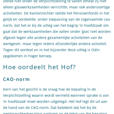
stelde niet onder de Verplichtstelling te vallen omdat zij niet
alleen glaswerkzaamheden verrichtte, maar ook andersoortige
activiteiten. De Kantonrechter stelde het Pensioenfonds in het
gelijk en oordeelde, onder toepassing van de zogenaamde cao-
norm, dat het er bij de uitleg van het begrip ‘in hoofdzaak’ om
gaat dat de werkzaamheden die vallen onder ‘glas’ niet worden
afgezet tegen alle andere gezamenlijke activiteiten van de
werkgever, maar tegen iedere afzonderlijke andere activiteit.
Tegen dit oordeel en in het bijzonder deze uitleg is Odin
opgekomen in hoger beroep.
Hoe oordeelt het Hof?
CAO-norm
Kern van het geschil is de vraag hoe de bepaling in de
Verplichtstelling waarin wordt vermeld wanneer sprake is van
‘in hoofdzaak’ moet worden uitgelegd. Het Hof legt dit uit aan
de hand van de CAO-norm. Dat betekent dat het bij de
werkingssfeerbepaling aankomt op de tekst van die bepaling,