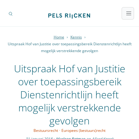
Home
›
Kennis
›
Uitspraak Hof van Justitie over toepassingsbereik Dienstenrichtlijn heeft
mogelijk verstrekkende gevolgen
Uitspraak Hof van Justitie
over toepassingsbereik
Dienstenrichtlijn heeft
mogelijk verstrekkende
gevolgen
Bestuursrecht
·
Europees (bestuurs)recht
31 januari 2018
·
Marleen Botman
en
Allard Knook