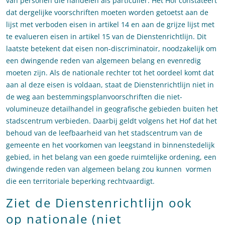
van personen die handelen als particulier. Het Hof constateert
dat dergelijke voorschriften moeten worden getoetst aan de
lijst met verboden eisen in artikel 14 en aan de grijze lijst met
te evalueren eisen in artikel 15 van de Dienstenrichtlijn. Dit
laatste betekent dat eisen non-discriminatoir, noodzakelijk om
een dwingende reden van algemeen belang en evenredig
moeten zijn. Als de nationale rechter tot het oordeel komt dat
aan al deze eisen is voldaan, staat de Dienstenrichtlijn niet in
de weg aan bestemmingsplanvoorschriften die niet-
volumineuze detailhandel in geografische gebieden buiten het
stadscentrum verbieden. Daarbij geldt volgens het Hof dat het
behoud van de leefbaarheid van het stadscentrum van de
gemeente en het voorkomen van leegstand in binnenstedelijk
gebied, in het belang van een goede ruimtelijke ordening, een
dwingende reden van algemeen belang zou kunnen vormen
die een territoriale beperking rechtvaardigt.
Ziet de Dienstenrichtlijn ook
op nationale (niet