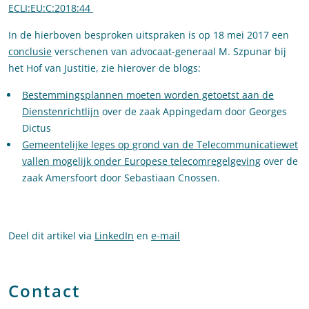
ECLI:EU:C:2018:44
In de hierboven besproken uitspraken is op 18 mei 2017 een
conclusie
verschenen van advocaat-generaal M. Szpunar bij
het Hof van Justitie, zie hierover de blogs:
Bestemmingsplannen moeten worden getoetst aan de
Dienstenrichtlijn
over de zaak Appingedam door Georges
Dictus
Gemeentelijke leges op grond van de Telecommunicatiewet
vallen mogelijk onder Europese telecomregelgeving
over de
zaak Amersfoort door Sebastiaan Cnossen.
Deel dit artikel via
LinkedIn
en
e-mail
Contact