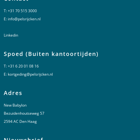
T:
+31 70 515 3000
E:
info@pelsrijcken.nl
Linkedin
Spoed (Buiten kantoortijden)
T:
+31 6 20 01 08 16
E:
kortgeding@pelsrijcken.nl
Adres
New Babylon
Bezuidenhoutseweg 57
2594 AC Den Haag