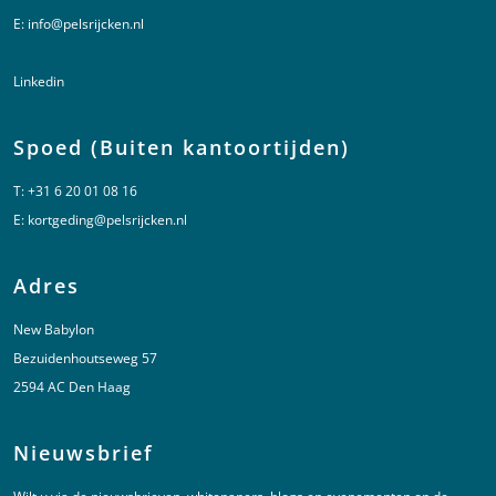
E:
info@pelsrijcken.nl
Linkedin
Spoed (Buiten kantoortijden)
T:
+31 6 20 01 08 16
E:
kortgeding@pelsrijcken.nl
Adres
New Babylon
Bezuidenhoutseweg 57
2594 AC Den Haag
Nieuwsbrief