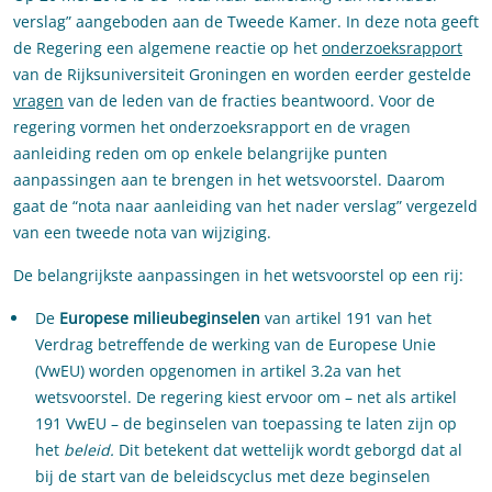
verslag” aangeboden aan de Tweede Kamer. In deze nota geeft
de Regering een algemene reactie op het
onderzoeksrapport
van de Rijksuniversiteit Groningen en worden eerder gestelde
vragen
van de leden van de fracties beantwoord. Voor de
regering vormen het onderzoeksrapport en de vragen
aanleiding reden om op enkele belangrijke punten
aanpassingen aan te brengen in het wetsvoorstel. Daarom
gaat de “nota naar aanleiding van het nader verslag” vergezeld
van een tweede nota van wijziging.
De belangrijkste aanpassingen in het wetsvoorstel op een rij:
De
Europese milieubeginselen
van artikel 191 van het
Verdrag betreffende de werking van de Europese Unie
(VwEU) worden opgenomen in artikel 3.2a van het
wetsvoorstel. De regering kiest ervoor om – net als artikel
191 VwEU­ – de beginselen van toepassing te laten zijn op
het
beleid.
Dit betekent dat wettelijk wordt geborgd dat al
bij de start van de beleidscyclus ­met deze beginselen