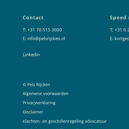
Contact
Spoed 
T:
+31 70 515 3000
T:
+31 6 
E:
info@pelsrijcken.nl
E:
kortged
Linkedin
© Pels Rijcken
Juridische informatie
Algemene voorwaarden
Privacyverklaring
Disclaimer
Klachten- en geschillenregeling advocatuur