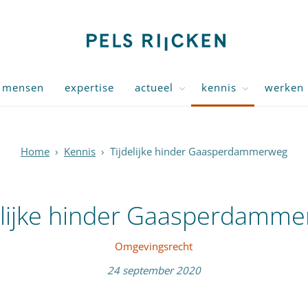
mensen
expertise
actueel
kennis
werken 
Home
›
Kennis
›
Tijdelijke hinder Gaasperdammerweg
elijke hinder Gaasperdamm
Omgevingsrecht
24 september 2020