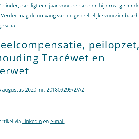
’ hinder, dan ligt een jaar voor de hand en bij ernstige hind
r. Verder mag de omvang van de gedeeltelijke voorzienbaarh
geschat.
eelcompensatie, peilopzet
houding Tracéwet en
erwet
 augustus 2020, nr.
201809299/2/A2
artikel via
LinkedIn
en
e-mail