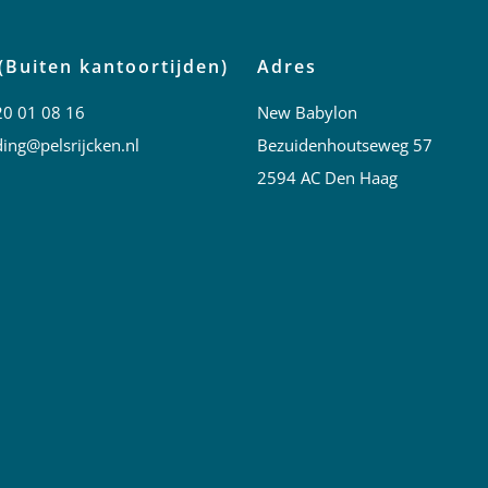
(Buiten kantoortijden)
Adres
20 01 08 16
New Babylon
ing@pelsrijcken.nl
Bezuidenhoutseweg 57
2594 AC Den Haag