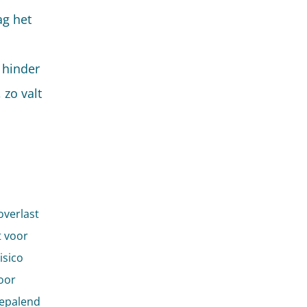
g het
 hinder
 zo valt
overlast
t voor
isico
oor
bepalend