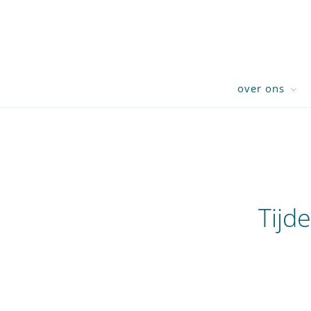
over ons
Tijd