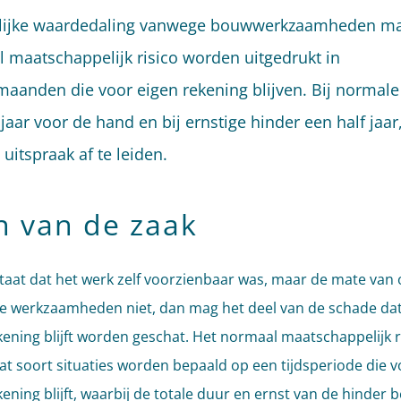
delijke waardedaling vanwege bouwwerkzaamheden ma
 maatschappelijk risico worden uitgedrukt in
aanden die voor eigen rekening blijven. Bij normale
 jaar voor de hand en bij ernstige hinder een half jaar,
 uitspraak af te leiden.
n van de zaak
staat dat het werk zelf voorzienbaar was, maar de mate van 
de werkzaamheden niet, dan mag het deel van de schade da
kening blijft worden geschat. Het normaal maatschappelijk r
at soort situaties worden bepaald op een tijdsperiode die v
kening blijft, waarbij de totale duur en ernst van de hinder 