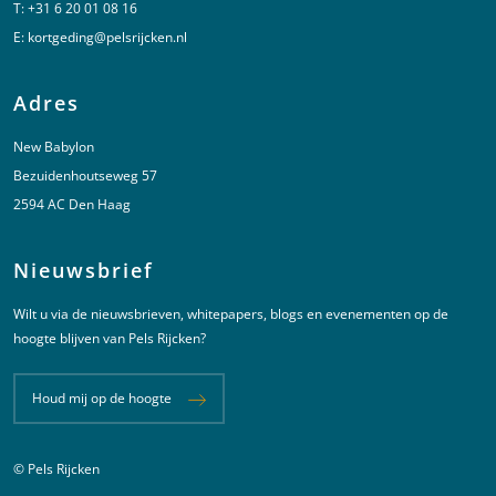
T:
+31 6 20 01 08 16
E:
kortgeding@pelsrijcken.nl
Adres
New Babylon
Bezuidenhoutseweg 57
2594 AC Den Haag
Nieuwsbrief
Wilt u via de nieuwsbrieven, whitepapers, blogs en evenementen op de
hoogte blijven van Pels Rijcken?
Houd mij op de hoogte
© Pels Rijcken