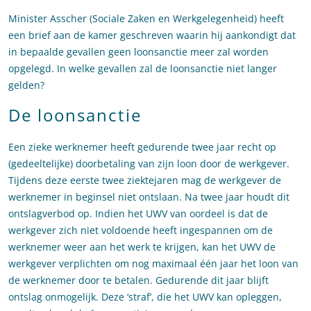
Minister Asscher (Sociale Zaken en Werkgelegenheid) heeft
een brief aan de kamer geschreven waarin hij aankondigt dat
in bepaalde gevallen geen loonsanctie meer zal worden
opgelegd. In welke gevallen zal de loonsanctie niet langer
gelden?
De loonsanctie
Een zieke werknemer heeft gedurende twee jaar recht op
(gedeeltelijke) doorbetaling van zijn loon door de werkgever.
Tijdens deze eerste twee ziektejaren mag de werkgever de
werknemer in beginsel niet ontslaan. Na twee jaar houdt dit
ontslagverbod op. Indien het UWV van oordeel is dat de
werkgever zich niet voldoende heeft ingespannen om de
werknemer weer aan het werk te krijgen, kan het UWV de
werkgever verplichten om nog maximaal één jaar het loon van
de werknemer door te betalen. Gedurende dit jaar blijft
ontslag onmogelijk. Deze ‘straf’, die het UWV kan opleggen,