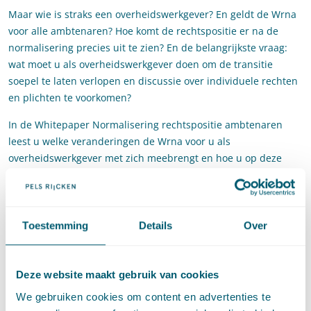
Maar wie is straks een overheidswerkgever? En geldt de Wrna
voor alle ambtenaren? Hoe komt de rechtspositie er na de
normalisering precies uit te zien? En de belangrijkste vraag:
wat moet u als overheidswerkgever doen om de transitie
soepel te laten verlopen en discussie over individuele rechten
en plichten te voorkomen?
In de Whitepaper Normalisering rechtspositie ambtenaren
leest u welke veranderingen de Wrna voor u als
overheidswerkgever met zich meebrengt en hoe u op deze
veranderingen kunt anticiperen.
Download
hier
de Whitepaper Normalisering.
Toestemming
Details
Over
Deel dit artikel via
LinkedIn
en
e-mail
Deze website maakt gebruik van cookies
We gebruiken cookies om content en advertenties te