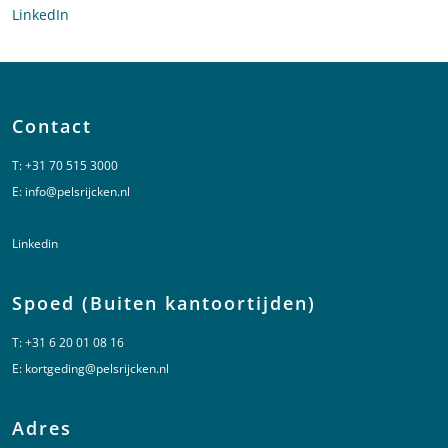
LinkedIn
profiel van Julian Kramer
Contact
T:
+31 70 515 3000
E:
info@pelsrijcken.nl
Linkedin
Spoed (Buiten kantoortijden)
T:
+31 6 20 01 08 16
E:
kortgeding@pelsrijcken.nl
Adres