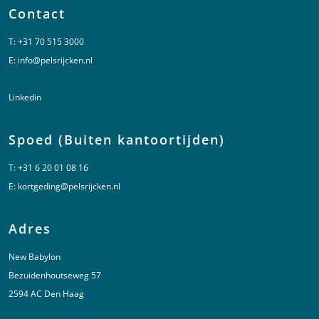
Contact
T:
+31 70 515 3000
E:
info@pelsrijcken.nl
Linkedin
Spoed (Buiten kantoortijden)
T:
+31 6 20 01 08 16
E:
kortgeding@pelsrijcken.nl
Adres
New Babylon
Bezuidenhoutseweg 57
2594 AC Den Haag