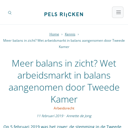
Home
›
Kennis
›
Meer balans in zicht? Wet arbeidsmarkt in balans aangenomen door Tweede
Kamer
Meer balans in zicht? Wet
arbeidsmarkt in balans
aangenomen door Tweede
Kamer
Arbeidsrecht
11 februari 2019
·
Annette de Jong
Op 5 februari 2019 was het zover: de stemming in de Tweede