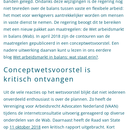
banden gelegd. Ondanks deze wijzigingen is de regering nog
niet tevreden over de balans tussen vaste en flexibele arbeid:
het moet voor werkgevers aantrekkelijker worden om mensen
in vaste dienst te nemen. De regering beoogt dit te bereiken
met een nieuw pakket aan maatregelen: de Wet arbeidsmarkt
in balans (Wab). In april 2018 zijn de contouren van de
maatregelen gepubliceerd in een conceptwetsvoorstel. Een
nadere uitwerking daarvan kunt u lezen in ons eerdere
blog
Wet arbeidsmarkt in balans: wat staat erin?
.
Conceptwetsvoorstel is
kritisch ontvangen
Uit de vele reacties op het wetsvoorstel blijkt dat niet iedereen
onverdeeld enthousiast is over de plannen. Zo heeft de
Vereniging voor Arbeidsrecht Advocaten Nederland (VAAN)
tijdens de internetconsultatie uitvoerig gereageerd op diverse
onderdelen van de Wab. Daarnaast heeft de Raad van State
op
11 oktober 2018
een kritisch rapport uitgebracht. Kort