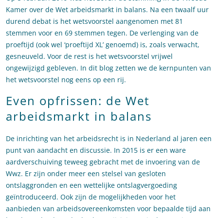
Kamer over de Wet arbeidsmarkt in balans. Na een twaalf uur
durend debat is het wetsvoorstel aangenomen met 81
stemmen voor en 69 stemmen tegen. De verlenging van de
proeftijd (ook wel ‘proeftijd XL’ genoemd) is, zoals verwacht,
gesneuveld. Voor de rest is het wetsvoorstel vrijwel
ongewijzigd gebleven. In dit blog zetten we de kernpunten van
het wetsvoorstel nog eens op een rij.
Even opfrissen: de Wet
arbeidsmarkt in balans
De inrichting van het arbeidsrecht is in Nederland al jaren een
punt van aandacht en discussie. In 2015 is er een ware
aardverschuiving teweeg gebracht met de invoering van de
Wwz. Er zijn onder meer een stelsel van gesloten
ontslaggronden en een wettelijke ontslagvergoeding
geïntroduceerd. Ook zijn de mogelijkheden voor het
aanbieden van arbeidsovereenkomsten voor bepaalde tijd aan