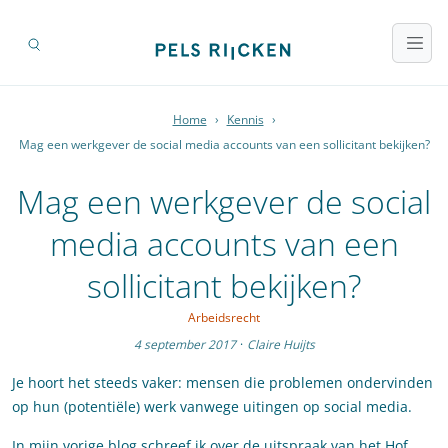
Home
›
Kennis
›
Mag een werkgever de social media accounts van een sollicitant bekijken?
Mag een werkgever de social
media accounts van een
sollicitant bekijken?
Arbeidsrecht
4 september 2017
·
Claire Huijts
Je hoort het steeds vaker: mensen die problemen ondervinden
op hun (potentiële) werk vanwege uitingen op social media.
In mijn vorige blog schreef ik over de uitspraak van het Hof