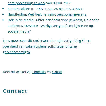
data processing at work
van 8 juni 2017
Kamerstukken II 1997/1998, 25 892, nr. 3 (MvT)
Handleiding Wet bescherming persoonsgegevens
Ook in de media is hier aandacht voor geweest, zie onder
andere: Nieuwsuur "
Werkgever graaft en kijkt mee op
sociale media
"
Lees meer over dit onderwerp in mijn vorige blog
Geen
openheid van zaken tijdens sollicitatie: ontslag
gerechtvaardigd?
Deel dit artikel via
LinkedIn
en
e-mail
Contact