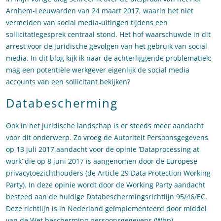
Arnhem-Leeuwarden van 24 maart 2017, waarin het niet
vermelden van social media-uitingen tijdens een
sollicitatiegesprek centraal stond. Het hof waarschuwde in dit
arrest voor de juridische gevolgen van het gebruik van social
media. In dit blog kijk ik naar de achterliggende problematiek:
mag een potentiële werkgever eigenlijk de social media
accounts van een sollicitant bekijken?
Databescherming
Ook in het juridische landschap is er steeds meer aandacht
voor dit onderwerp. Zo vroeg de Autoriteit Persoonsgegevens
op 13 juli 2017 aandacht voor de opinie ‘Dataprocessing at
work’ die op 8 juni 2017 is aangenomen door de Europese
privacytoezichthouders (de Article 29 Data Protection Working
Party). In deze opinie wordt door de Working Party aandacht
besteed aan de huidige Databeschermingsrichtlijn 95/46/EC.
Deze richtlijn is in Nederland geïmplementeerd door middel
van de Wet bescherming persoonsgegevens (Wbp).