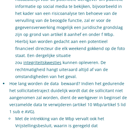
informatie op social media te bekijken, bijvoorbeeld in
het kader van een risicoanalyse ten behoeve van de
vervulling van de beoogde functie, zal er voor de
gegevensverwerking mogelijk een juridische grondslag
zijn op grond van artikel 8 aanhef en onder f Wbp.
Hierbij kan worden gedacht aan een potentieel
financieel directeur die elk weekend gokkend op de foto
staat. Een dergelijke situatie
zou
integriteitskwesties
kunnen opleveren. De
rechtmatigheid hangt uiteraard altijd af van de
omstandigheden van het geval.
Hoe lang worden de data bewaard? Indien het gedurende
het sollicitatietraject duidelijk wordt dat de sollicitant niet
aangenomen zal worden, dient de werkgever in beginsel de
verzamelde data te verwijderen (artikel 10 Wbp/artikel 5 lid
1 sub e AVG).
Met de intrekking van de Wbp vervalt ook het
Vrijstellingsbesluit, waarin is geregeld dat