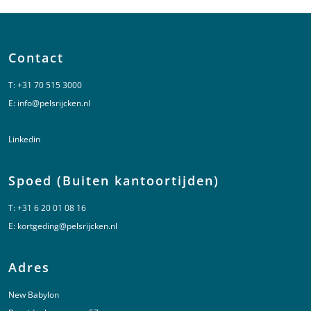
Contact
T:
+31 70 515 3000
E:
info@pelsrijcken.nl
Linkedin
Spoed (Buiten kantoortijden)
T:
+31 6 20 01 08 16
E:
kortgeding@pelsrijcken.nl
Adres
New Babylon