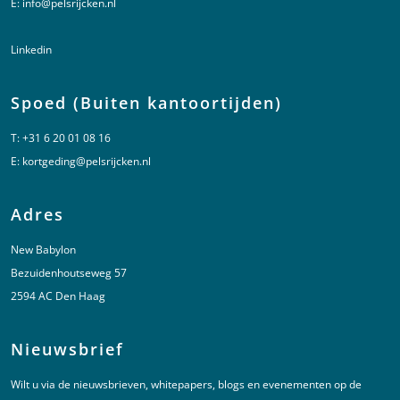
E:
info@pelsrijcken.nl
Linkedin
Spoed (Buiten kantoortijden)
T:
+31 6 20 01 08 16
E:
kortgeding@pelsrijcken.nl
Adres
New Babylon
Bezuidenhoutseweg 57
2594 AC Den Haag
Nieuwsbrief
Wilt u via de nieuwsbrieven, whitepapers, blogs en evenementen op de