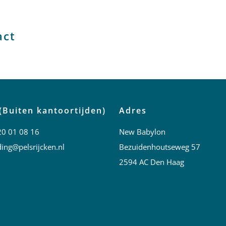
act
(Buiten kantoortijden)
Adres
20 01 08 16
New Babylon
ing@pelsrijcken.nl
Bezuidenhoutseweg 57
2594 AC Den Haag