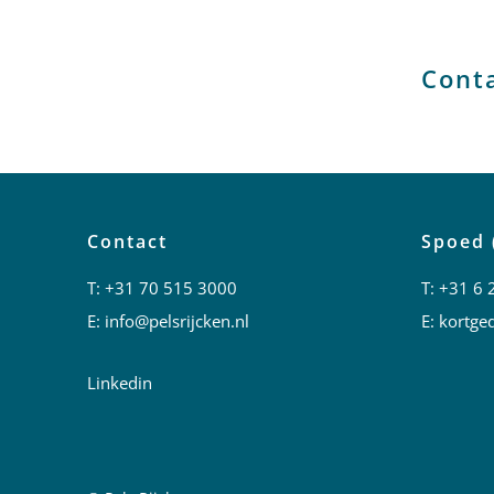
Cont
Contact
Spoed 
T:
+31 70 515 3000
T:
+31 6 
E:
info@pelsrijcken.nl
E:
kortged
Linkedin