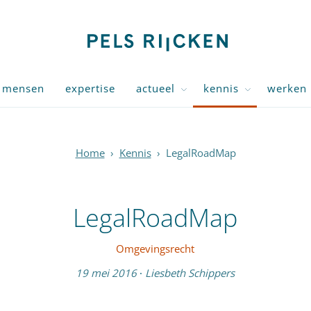
mensen
expertise
actueel
kennis
werken 
Home
›
Kennis
›
LegalRoadMap
LegalRoadMap
Omgevingsrecht
19 mei 2016
·
Liesbeth Schippers