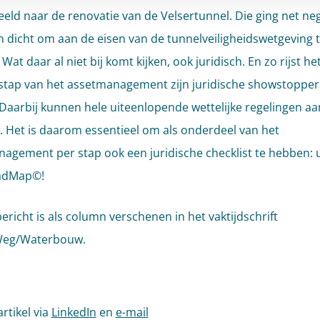
eeld naar de renovatie van de Velsertunnel. Die ging net ne
dicht om aan de eisen van de tunnelveiligheidswetgeving 
Wat daar al niet bij komt kijken, ook juridisch. En zo rijst he
 stap van het assetmanagement zijn juridische showstopper
Daarbij kunnen hele uiteenlopende wettelijke regelingen aa
n. Het is daarom essentieel om als onderdeel van het
agement per stap ook een juridische checklist te hebben: 
adMap©!
ericht is als column verschenen in het vaktijdschrift
eg/Waterbouw.
artikel via
LinkedIn
en
e-mail